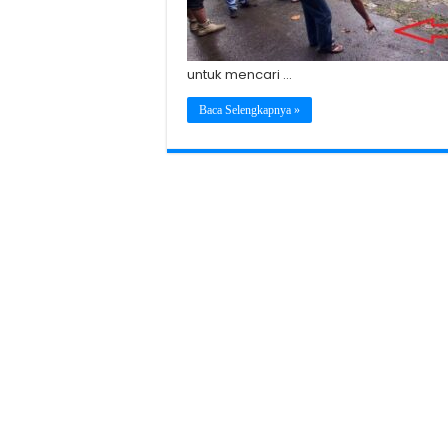
untuk mencari …
Baca Selengkapnya »