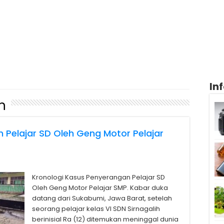
In
n
 Pelajar SD Oleh Geng Motor Pelajar
Kronologi Kasus Penyerangan Pelajar SD
Oleh Geng Motor Pelajar SMP. Kabar duka
datang dari Sukabumi, Jawa Barat, setelah
seorang pelajar kelas VI SDN Sirnagalih
berinisial Ra (12) ditemukan meninggal dunia