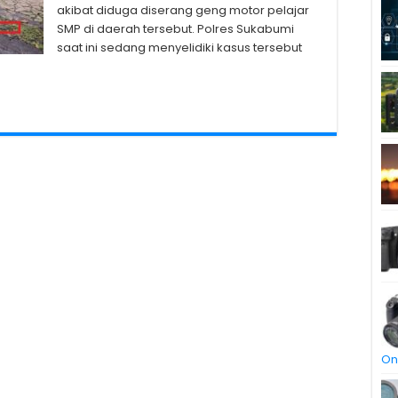
akibat diduga diserang geng motor pelajar
SMP di daerah tersebut. Polres Sukabumi
saat ini sedang menyelidiki kasus tersebut
On