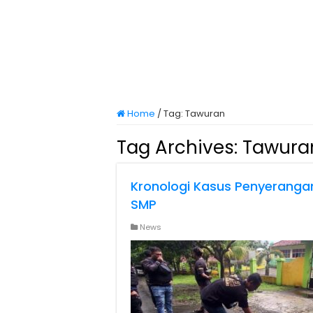
Home
/
Tag:
Tawuran
Tag Archives:
Tawura
Kronologi Kasus Penyerangan
SMP
News