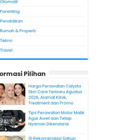
Otomotif
Parenting
Pendidikan
Rumah & Properti
Tekno
Travel
formasi Pilihan
Harga Perawatan Calysta
Skin Care Terbaru Agustus
2026, Alamat Klinik,
Treatment dan Promo
Tips Perawatan Motor Matik
Agar Awet dan Tetap
Nyaman Dikendarai
10 Rekomendasi Sabun