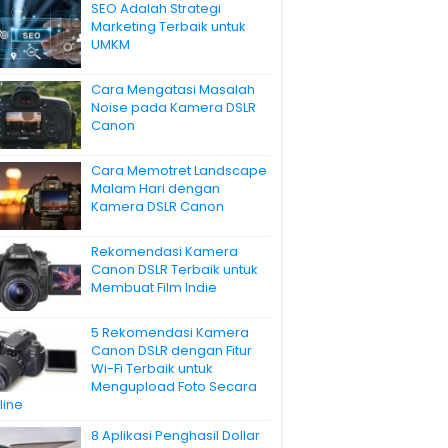
SEO Adalah Strategi
Marketing Terbaik untuk
UMKM
Cara Mengatasi Masalah
Noise pada Kamera DSLR
Canon
Cara Memotret Landscape
Malam Hari dengan
Kamera DSLR Canon
Rekomendasi Kamera
Canon DSLR Terbaik untuk
Membuat Film Indie
5 Rekomendasi Kamera
Canon DSLR dengan Fitur
Wi-Fi Terbaik untuk
Mengupload Foto Secara
line
8 Aplikasi Penghasil Dollar