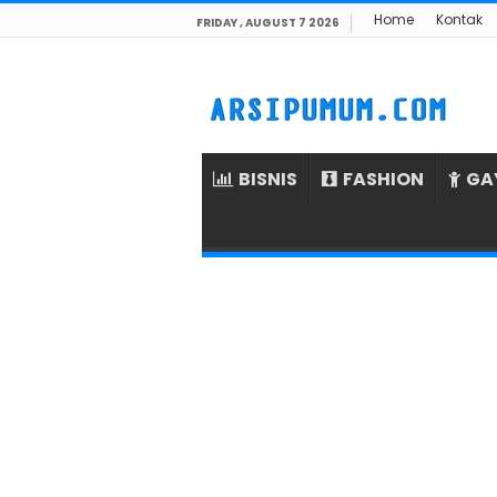
Home
Kontak
FRIDAY , AUGUST 7 2026
BISNIS
FASHION
GA