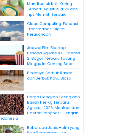
Mandi untuk Kulit Kering
Terbaru Agustus 2026 dan
Tips Memilih Terbaik
Cloud Computing: Fondasi
Transformasi Digital
Perusahaan
Jadwal Film Bioskop
Pesona Square XXI Cinema
21 Bogor Terbaru Tayang
Minggu Ini Coming Soon
Bedanya Serbuk Rayap
dan Serbuk Kayu Biasa
Harga Cengkeh Kering dan
Basah Per Kg Terbaru
Agustus 2026, Manfaat dan
Daerah Penghasil Cengkih
 Indonesia
Beberapa Jenis Helm yang
Bisa Berbahaya Jika