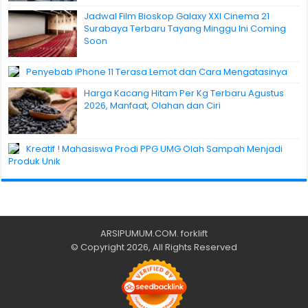
Jadwal Film Bioskop Galaxy XXI Cinema 21
Surabaya Terbaru Tayang Minggu Ini Coming
Soon
Penyebab iPhone 11 Terasa Lemot dan Cara Mengatasinya
Harga Kacang Hitam Per Kg Terbaru Agustus
2026, Manfaat, Olahan dan Ciri
Kreatif ! Mahasiswa Prodi PPG UMG Olah Sampah Menjadi
Produk Unik
ARSIPUMUM.COM
.
forklift
© Copyright 2026, All Rights Reserved