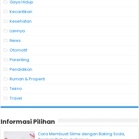
Gaya Hidup
Kecantikan
Kesehatan
Lainnya
News
Otomotif
Parenting
Pendidikan
Rumah & Properti
Tekno
Travel
Informasi Pilihan
Cara Membuat Slime dengan Baking Soda,