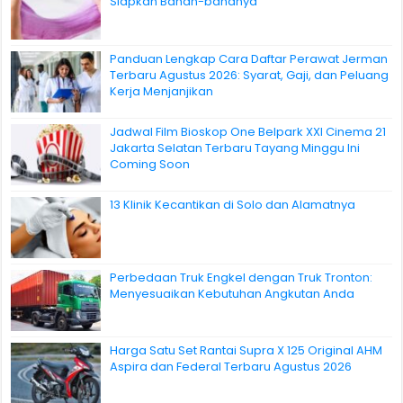
Siapkan Bahan-bahanya
Panduan Lengkap Cara Daftar Perawat Jerman
Terbaru Agustus 2026: Syarat, Gaji, dan Peluang
Kerja Menjanjikan
Jadwal Film Bioskop One Belpark XXI Cinema 21
Jakarta Selatan Terbaru Tayang Minggu Ini
Coming Soon
13 Klinik Kecantikan di Solo dan Alamatnya
Perbedaan Truk Engkel dengan Truk Tronton:
Menyesuaikan Kebutuhan Angkutan Anda
Harga Satu Set Rantai Supra X 125 Original AHM
Aspira dan Federal Terbaru Agustus 2026