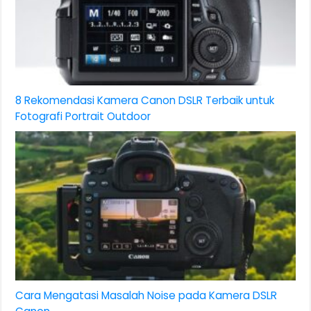
8 Rekomendasi Kamera Canon DSLR Terbaik untuk
Fotografi Portrait Outdoor
Cara Mengatasi Masalah Noise pada Kamera DSLR