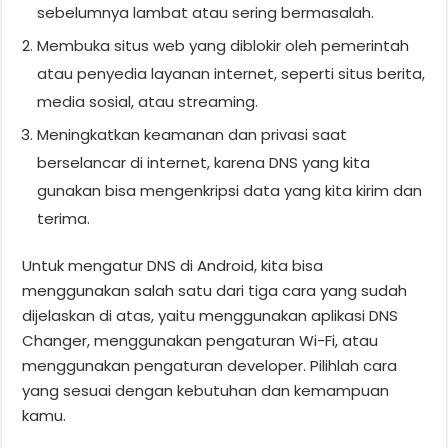
sebelumnya lambat atau sering bermasalah.
Membuka situs web yang diblokir oleh pemerintah
atau penyedia layanan internet, seperti situs berita,
media sosial, atau streaming.
Meningkatkan keamanan dan privasi saat
berselancar di internet, karena DNS yang kita
gunakan bisa mengenkripsi data yang kita kirim dan
terima.
Untuk mengatur DNS di Android, kita bisa
menggunakan salah satu dari tiga cara yang sudah
dijelaskan di atas, yaitu menggunakan aplikasi DNS
Changer, menggunakan pengaturan Wi-Fi, atau
menggunakan pengaturan developer. Pilihlah cara
yang sesuai dengan kebutuhan dan kemampuan
kamu.