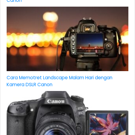
Canon
Cara Memotret Landscape Malam Hari dengan
Kamera DSLR Canon