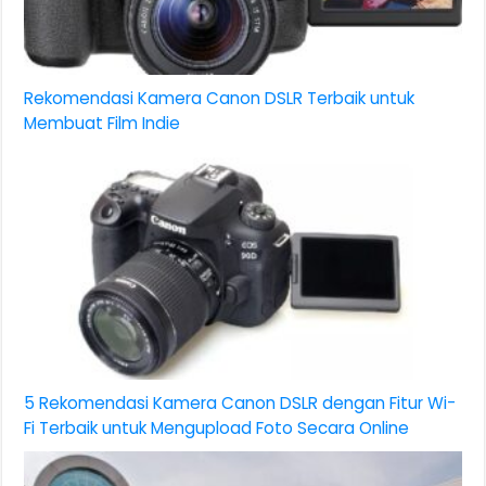
Rekomendasi Kamera Canon DSLR Terbaik untuk
Membuat Film Indie
5 Rekomendasi Kamera Canon DSLR dengan Fitur Wi-
Fi Terbaik untuk Mengupload Foto Secara Online