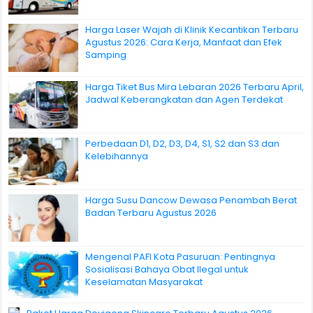
Harga Laser Wajah di Klinik Kecantikan Terbaru
Agustus 2026: Cara Kerja, Manfaat dan Efek
Samping
Harga Tiket Bus Mira Lebaran 2026 Terbaru April,
Jadwal Keberangkatan dan Agen Terdekat
Perbedaan D1, D2, D3, D4, S1, S2 dan S3 dan
Kelebihannya
Harga Susu Dancow Dewasa Penambah Berat
Badan Terbaru Agustus 2026
Mengenal PAFI Kota Pasuruan: Pentingnya
Sosialisasi Bahaya Obat Ilegal untuk
Keselamatan Masyarakat