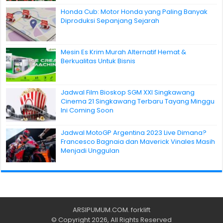
Honda Cub: Motor Honda yang Paling Banyak
Diproduksi Sepanjang Sejarah
Mesin Es Krim Murah Alternatif Hemat &
Berkualitas Untuk Bisnis
Jadwal Film Bioskop SGM XXI Singkawang
Cinema 21 Singkawang Terbaru Tayang Minggu
Ini Coming Soon
Jadwal MotoGP Argentina 2023 Live Dimana?
Francesco Bagnaia dan Maverick Vinales Masih
Menjadi Unggulan
ARSIPUMUM.COM
.
forklift
© Copyright 2026, All Rights Reserved