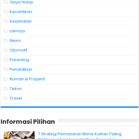
Gaya Hidup
Kecantikan
Kesehatan
Lainnya
News
Otomotif
Parenting
Pendidikan
Rumah & Properti
Tekno
Travel
Informasi Pilihan
7 Strategi Pemasaran Bisnis Kuliner Paling