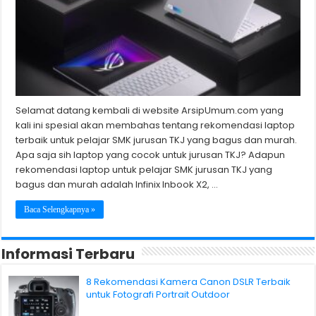
Selamat datang kembali di website ArsipUmum.com yang
kali ini spesial akan membahas tentang rekomendasi laptop
terbaik untuk pelajar SMK jurusan TKJ yang bagus dan murah.
Apa saja sih laptop yang cocok untuk jurusan TKJ? Adapun
rekomendasi laptop untuk pelajar SMK jurusan TKJ yang
bagus dan murah adalah Infinix Inbook X2, …
Baca Selengkapnya »
Informasi Terbaru
8 Rekomendasi Kamera Canon DSLR Terbaik
untuk Fotografi Portrait Outdoor