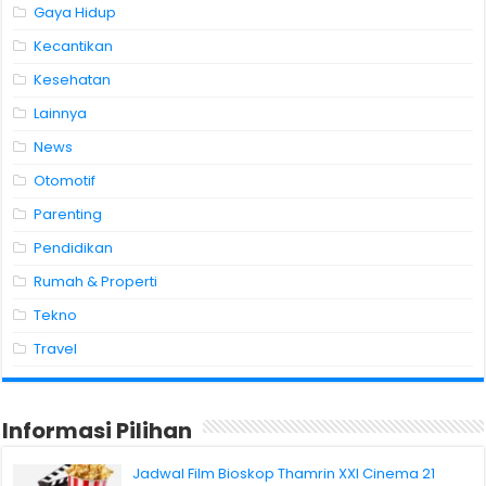
Gaya Hidup
Kecantikan
Kesehatan
Lainnya
News
Otomotif
Parenting
Pendidikan
Rumah & Properti
Tekno
Travel
Informasi Pilihan
Jadwal Film Bioskop Thamrin XXI Cinema 21