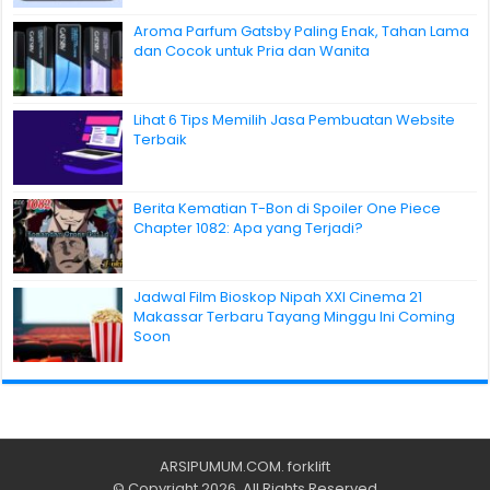
Aroma Parfum Gatsby Paling Enak, Tahan Lama
dan Cocok untuk Pria dan Wanita
Lihat 6 Tips Memilih Jasa Pembuatan Website
Terbaik
Berita Kematian T-Bon di Spoiler One Piece
Chapter 1082: Apa yang Terjadi?
Jadwal Film Bioskop Nipah XXI Cinema 21
Makassar Terbaru Tayang Minggu Ini Coming
Soon
ARSIPUMUM.COM
.
forklift
© Copyright 2026, All Rights Reserved