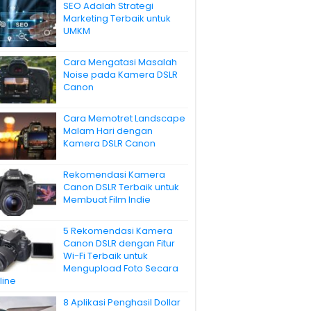
SEO Adalah Strategi
Marketing Terbaik untuk
UMKM
Cara Mengatasi Masalah
Noise pada Kamera DSLR
Canon
Cara Memotret Landscape
Malam Hari dengan
Kamera DSLR Canon
Rekomendasi Kamera
Canon DSLR Terbaik untuk
Membuat Film Indie
5 Rekomendasi Kamera
Canon DSLR dengan Fitur
Wi-Fi Terbaik untuk
Mengupload Foto Secara
line
8 Aplikasi Penghasil Dollar