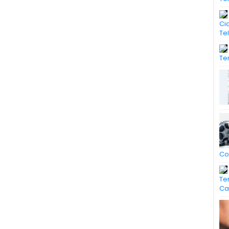
Ci
Te
Te
Co
Te
Ca