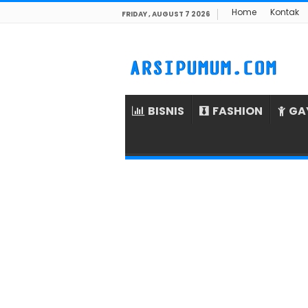
Home
Kontak
FRIDAY , AUGUST 7 2026
BISNIS
FASHION
GA