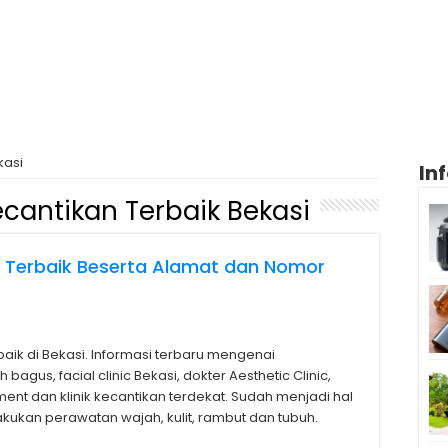
kasi
In
Kecantikan Terbaik Bekasi
si Terbaik Beserta Alamat dan Nomor
aik di Bekasi. Informasi terbaru mengenai
bagus, facial clinic Bekasi, dokter Aesthetic Clinic,
ent dan klinik kecantikan terdekat. Sudah menjadi hal
kukan perawatan wajah, kulit, rambut dan tubuh.