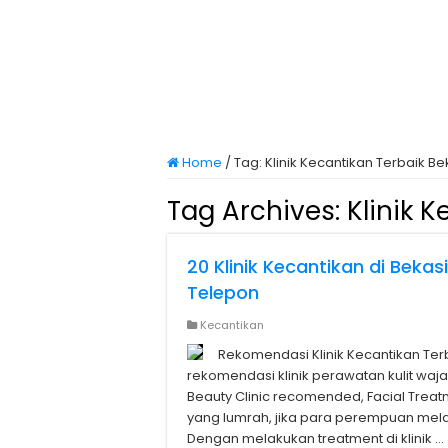
Home
/
Tag:
Klinik Kecantikan Terbaik Be
Tag Archives:
Klinik 
20 Klinik Kecantikan di Beka
Telepon
Kecantikan
Rekomendasi Klinik Kecantikan Terb
rekomendasi klinik perawatan kulit wajah 
Beauty Clinic recomended, Facial Treatm
yang lumrah, jika para perempuan mela
Dengan melakukan treatment di klinik …