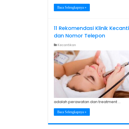
Baca Selengkapnya »
11 Rekomendasi Klinik Kecant
dan Nomor Telepon
Kecantikan
adalah perawatan dan treatment …
Baca Selengkapnya »