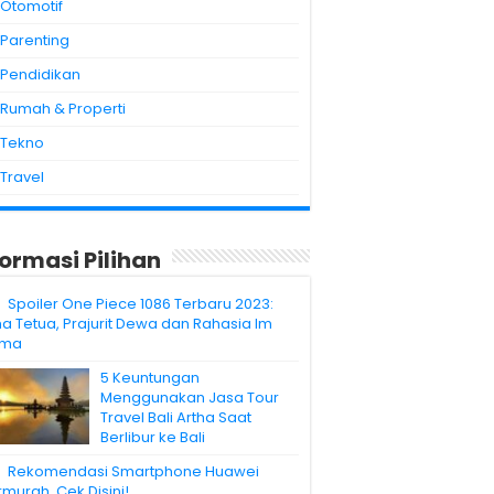
Otomotif
Parenting
Pendidikan
Rumah & Properti
Tekno
Travel
formasi Pilihan
Spoiler One Piece 1086 Terbaru 2023:
ma Tetua, Prajurit Dewa dan Rahasia Im
ama
5 Keuntungan
Menggunakan Jasa Tour
Travel Bali Artha Saat
Berlibur ke Bali
Rekomendasi Smartphone Huawei
rmurah. Cek Disini!