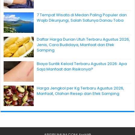
7 Tempat Wisata di Medan Paling Populer dan
Wajib Dikunjungi, Salah Satunya Danau Toba
Daftar Harga Durian Utuh Terbaru Agustus 2026,
Jenis, Cara Budidaya, Manfaat dan Efek
Samping
Biaya Suntik Keloid Terbaru Agustus 2026: Apa
Saja Manfaat dan Risikonya?
Harga Jengkol per Kg Terbaru Agustus 2026,
Manfaat, Olahan Resep dan Efek Samping
ARSIPUMUM.COM
.
forklift