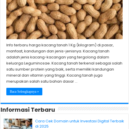
Info terbaru harga kacang tanah 1 Kg (kilogram) di pasar,
manfaat, kandungan dan jenis-jenisnya. Kacang tanah
adalah jenis kacang-kacangan yang tergolong dalam
keluarga Leguminosae. Kacang tanah terkenal sebagai salah
satu sumber protein yang baik, serta memiliki kandungan
mineral dan vitamin yang tinggi. Kacang tanah juga
merupakan salah satu bahan dasar …
Baca Selengkapnya »
Informasi Terbaru
Cara Cek Domain untuk Investasi Digital Terbaik
di 2025