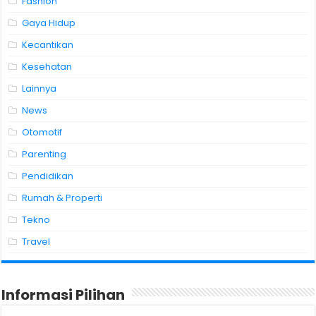
Fashion
Gaya Hidup
Kecantikan
Kesehatan
Lainnya
News
Otomotif
Parenting
Pendidikan
Rumah & Properti
Tekno
Travel
Informasi Pilihan