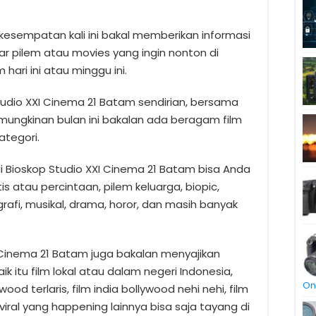
esempatan kali ini bakal memberikan informasi
 pilem atau movies yang ingin nonton di
hari ini atau minggu ini.
Studio XXI Cinema 21 Batam sendirian, bersama
mungkinan bulan ini bakalan ada beragam film
ategori.
i Bioskop Studio XXI Cinema 21 Batam bisa Anda
is atau percintaan, pilem keluarga, biopic,
ografi, musikal, drama, horor, dan masih banyak
XI Cinema 21 Batam juga bakalan menyajikan
k itu film lokal atau dalam negeri Indonesia,
On
ood terlaris, film india bollywood nehi nehi, film
viral yang happening lainnya bisa saja tayang di