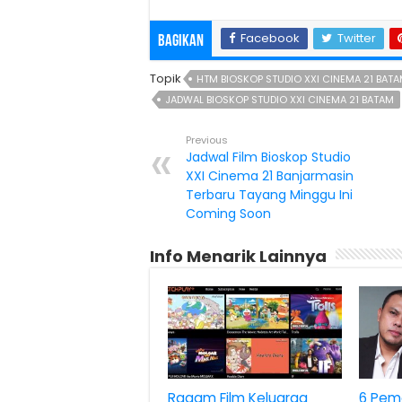
Facebook
Twitter
Bagikan
Topik
HTM BIOSKOP STUDIO XXI CINEMA 21 BAT
JADWAL BIOSKOP STUDIO XXI CINEMA 21 BATAM
Previous
Jadwal Film Bioskop Studio
XXI Cinema 21 Banjarmasin
Terbaru Tayang Minggu Ini
Coming Soon
Info Menarik Lainnya
Ragam Film Keluarga
6 Pem