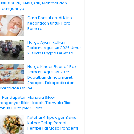
ustus 2026, Jenis, Ciri, Manfaat dan
ndungannya
Cara Konsultasi di Klinik
Kecantikan untuk Para
Remaja
Harga Ayam kalkun
Terbaru Agustus 2026 Umur
2 Bulan Hingga Dewasa
Harga Kinder Bueno 1 Box
Terbaru Agustus 2026
Dapatkan di Indomaret,
Shoope, Tokopedia dan
rketplace Online
Pendapatan Manusia Silver
ranganyar Bikin Heboh, Ternyata Bisa
mbus 1 Juta per 5 Jam
Ketahui 4 Tips agar Bisnis
Kuliner Tetap Ramai
Pembeli di Masa Pandemi