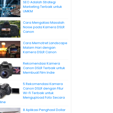
SEO Adalah Strategi
Marketing Terbaik untuk
UMKM
Cara Mengatasi Masalah
Noise pada Kamera DSLR
Canon
Cara Memotret Landscape
Malam Hari dengan
Kamera DSLR Canon
Rekomendasi Kamera
Canon DSLR Terbaik untuk
Membuat Film Indie
5 Rekomendasi Kamera
Canon DSLR dengan Fitur
Wi-Fi Terbaik untuk
Mengupload Foto Secara
line
8 Aplikasi Penghasil Dollar