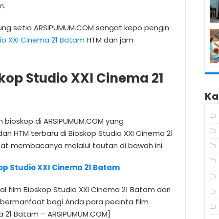
m.
jung setia ARSIPUMUM.COM sangat kepo pengin
dio XXI Cinema 21 Batam
HTM dan jam
kop Studio XXI Cinema 21
Ka
lm bioskop di ARSIPUMUM.COM yang
dan HTM terbaru di Bioskop Studio XXI Cinema 21
at membacanya melalui tautan di bawah ini.
op Studio XXI Cinema 21 Batam
 film Bioskop Studio XXI Cinema 21 Batam dari
bermanfaat bagi Anda para pecinta film
ema 21 Batam – ARSIPUMUM.COM]