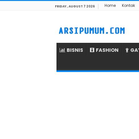
Home
Kontak
FRIDAY , AUGUST 7 2026
BISNIS
FASHION
GA