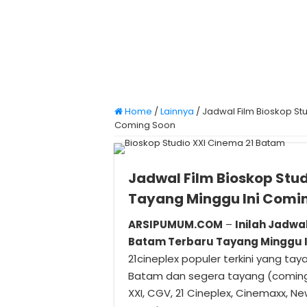
Home
/
Lainnya
/
Jadwal Film Bioskop St
Coming Soon
Jadwal Film Bioskop Stu
Tayang Minggu Ini Comi
ARSIPUMUM.COM
–
Inilah Jadwa
Batam Terbaru Tayang Minggu I
21cineplex populer terkini yang taya
Batam dan segera tayang (coming
XXI, CGV, 21 Cineplex, Cinemaxx, N