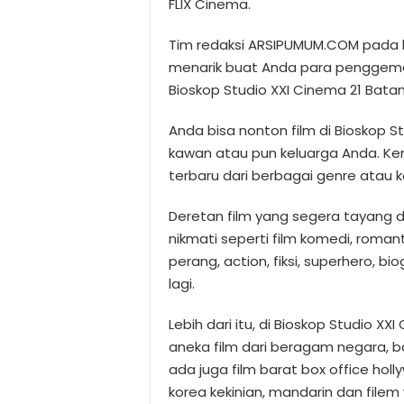
FLIX Cinema.
Tim redaksi ARSIPUMUM.COM pada k
menarik buat Anda para penggemar
Bioskop Studio XXI Cinema 21 Batam 
Anda bisa nonton film di Bioskop 
kawan atau pun keluarga Anda. Ke
terbaru dari berbagai genre atau k
Deretan film yang segera tayang d
nikmati seperti film komedi, romant
perang, action, fiksi, superhero, bi
lagi.
Lebih dari itu, di Bioskop Studio X
aneka film dari beragam negara, bai
ada juga film barat box office hollyw
korea kekinian, mandarin dan filem 