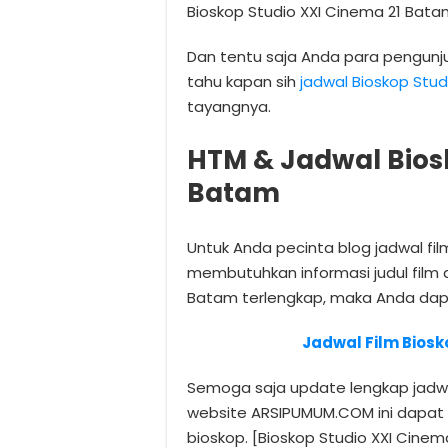
Bioskop Studio XXI Cinema 21 Bata
Dan tentu saja Anda para pengun
tahu kapan sih
jadwal Bioskop Stu
tayangnya.
HTM & Jadwal Bios
Batam
Untuk Anda pecinta blog jadwal fi
membutuhkan informasi judul film 
Batam terlengkap, maka Anda dap
Jadwal Film Biosk
Semoga saja update lengkap jadwal
website ARSIPUMUM.COM ini dapat 
bioskop. [Bioskop Studio XXI Cin