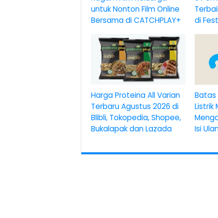
untuk Nonton Film Online
Terbai
Bersama di CATCHPLAY+
di Fes
Harga Proteina All Varian
Batas 
Terbaru Agustus 2026 di
Listrik
Blibli, Tokopedia, Shopee,
Menga
Bukalapak dan Lazada
Isi Ul