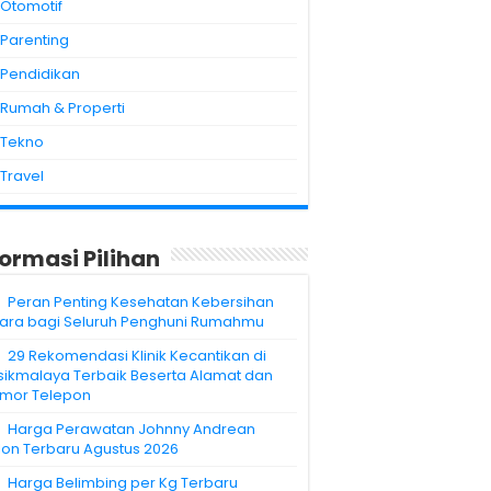
Otomotif
Parenting
Pendidikan
Rumah & Properti
Tekno
Travel
formasi Pilihan
Peran Penting Kesehatan Kebersihan
ara bagi Seluruh Penghuni Rumahmu
29 Rekomendasi Klinik Kecantikan di
sikmalaya Terbaik Beserta Alamat dan
mor Telepon
Harga Perawatan Johnny Andrean
lon Terbaru Agustus 2026
Harga Belimbing per Kg Terbaru