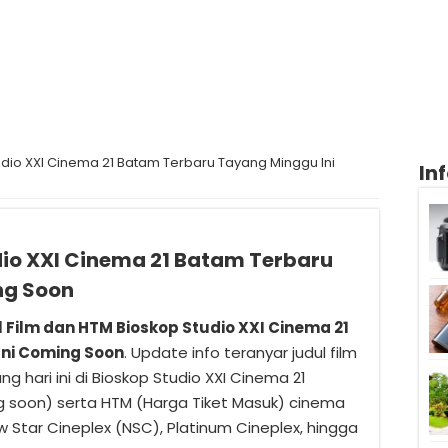
udio XXI Cinema 21 Batam Terbaru Tayang Minggu Ini
In
dio XXI Cinema 21 Batam Terbaru
ng Soon
l Film dan HTM Bioskop Studio XXI Cinema 21
ni Coming Soon
. Update info teranyar judul film
ng hari ini di Bioskop Studio XXI Cinema 21
 soon) serta HTM (Harga Tiket Masuk) cinema
ew Star Cineplex (NSC), Platinum Cineplex, hingga