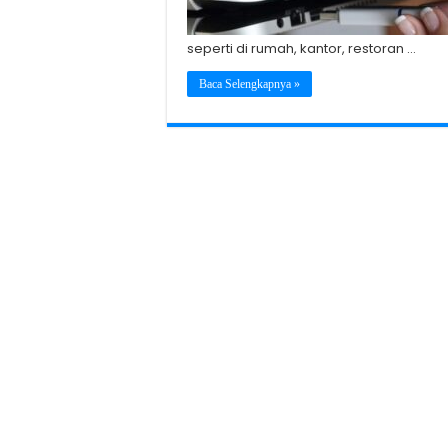
seperti di rumah, kantor, restoran …
Baca Selengkapnya »