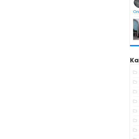
On
Ka