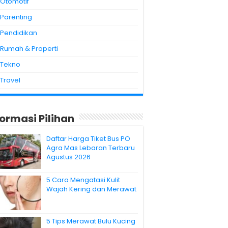
Otomotif
Parenting
Pendidikan
Rumah & Properti
Tekno
Travel
formasi Pilihan
Daftar Harga Tiket Bus PO
Agra Mas Lebaran Terbaru
Agustus 2026
5 Cara Mengatasi Kulit
Wajah Kering dan Merawat
5 Tips Merawat Bulu Kucing