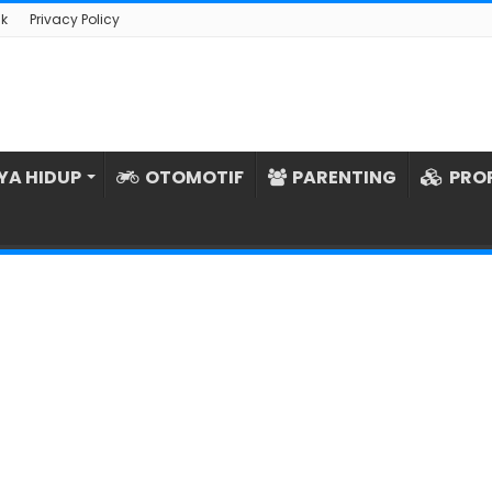
k
Privacy Policy
YA HIDUP
OTOMOTIF
PARENTING
PRO