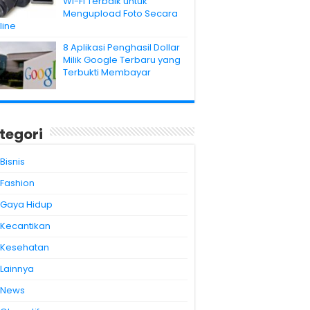
Wi-Fi Terbaik untuk
Mengupload Foto Secara
line
8 Aplikasi Penghasil Dollar
Milik Google Terbaru yang
Terbukti Membayar
tegori
Bisnis
Fashion
Gaya Hidup
Kecantikan
Kesehatan
Lainnya
News