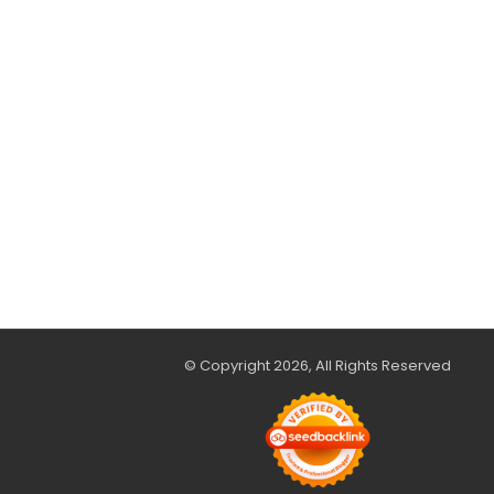
© Copyright 2026, All Rights Reserved