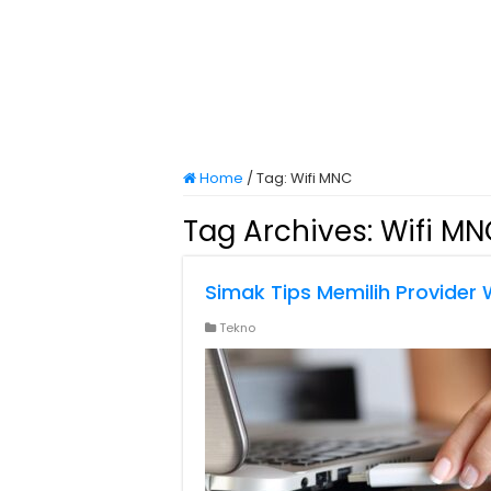
Home
/
Tag:
Wifi MNC
Tag Archives:
Wifi MN
Simak Tips Memilih Provider
Tekno