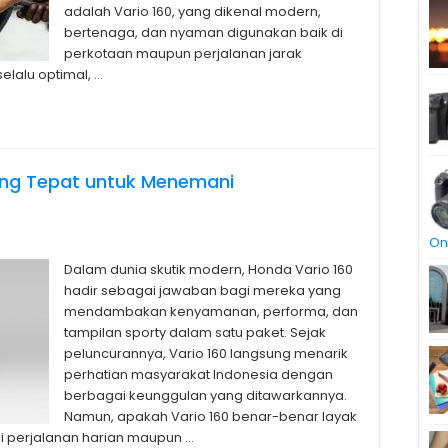
adalah Vario 160, yang dikenal modern,
bertenaga, dan nyaman digunakan baik di
perkotaan maupun perjalanan jarak
lalu optimal, …
yang Tepat untuk Menemani
On
Dalam dunia skutik modern, Honda Vario 160
hadir sebagai jawaban bagi mereka yang
mendambakan kenyamanan, performa, dan
tampilan sporty dalam satu paket. Sejak
peluncurannya, Vario 160 langsung menarik
perhatian masyarakat Indonesia dengan
berbagai keunggulan yang ditawarkannya.
Namun, apakah Vario 160 benar-benar layak
i perjalanan harian maupun …