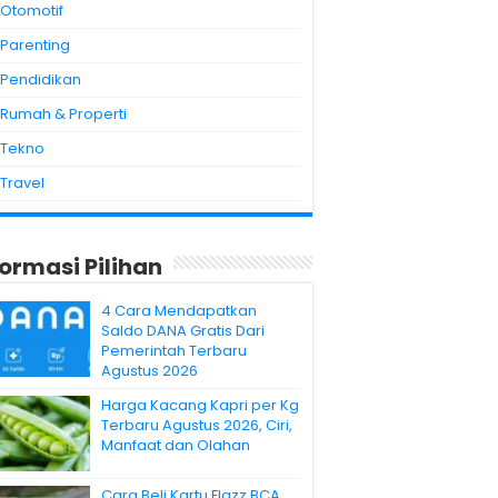
Otomotif
Parenting
Pendidikan
Rumah & Properti
Tekno
Travel
formasi Pilihan
4 Cara Mendapatkan
Saldo DANA Gratis Dari
Pemerintah Terbaru
Agustus 2026
Harga Kacang Kapri per Kg
Terbaru Agustus 2026, Ciri,
Manfaat dan Olahan
Cara Beli Kartu Flazz BCA