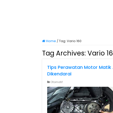
Home
/
Tag:
Vario 160
Tag Archives:
Vario 1
Tips Perawatan Motor Mati
Dikendarai
Otomotif