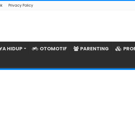
ak
Privacy Policy
YA HIDUP
OTOMOTIF
PARENTING
PRO