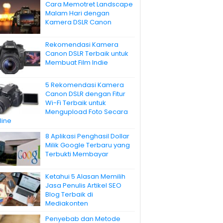
Cara Memotret Landscape
Malam Hari dengan
Kamera DSLR Canon
Rekomendasi Kamera
Canon DSLR Terbaik untuk
Membuat Film Indie
5 Rekomendasi Kamera
Canon DSLR dengan Fitur
Wi-Fi Terbaik untuk
Mengupload Foto Secara
line
8 Aplikasi Penghasil Dollar
Milik Google Terbaru yang
Terbukti Membayar
Ketahui 5 Alasan Memilih
Jasa Penulis Artikel SEO
Blog Terbaik di
Mediakonten
Penyebab dan Metode