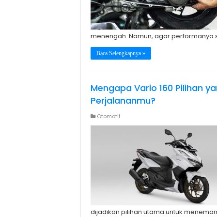
menengah. Namun, agar performanya se
Baca Selengkapnya »
Mengapa Vario 160 Pilihan 
Perjalananmu?
Otomotif
dijadikan pilihan utama untuk meneman