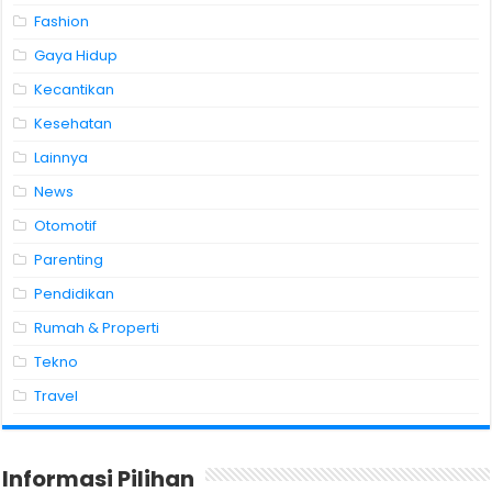
Fashion
Gaya Hidup
Kecantikan
Kesehatan
Lainnya
News
Otomotif
Parenting
Pendidikan
Rumah & Properti
Tekno
Travel
Informasi Pilihan