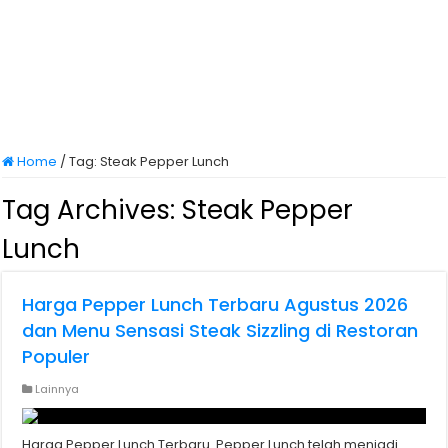
Home
/
Tag:
Steak Pepper Lunch
Tag Archives:
Steak Pepper
Lunch
Harga Pepper Lunch Terbaru Agustus 2026
dan Menu Sensasi Steak Sizzling di Restoran
Populer
Lainnya
Harga Pepper Lunch Terbaru. Pepper Lunch telah menjadi