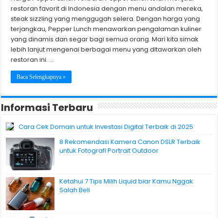
restoran favorit di Indonesia dengan menu andalan mereka,
steak sizzling yang menggugah selera. Dengan harga yang
terjangkau, Pepper Lunch menawarkan pengalaman kuliner
yang dinamis dan segar bagi semua orang. Mari kita simak
lebih lanjut mengenai berbagai menu yang ditawarkan oleh
restoran ini. …
Baca Selengkapnya »
Informasi Terbaru
Cara Cek Domain untuk Investasi Digital Terbaik di 2025
8 Rekomendasi Kamera Canon DSLR Terbaik
untuk Fotografi Portrait Outdoor
Ketahui 7 Tips Milih Liquid biar Kamu Nggak
Salah Beli