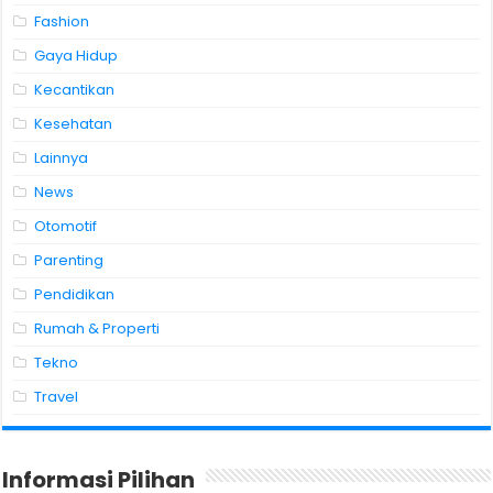
Fashion
Gaya Hidup
Kecantikan
Kesehatan
Lainnya
News
Otomotif
Parenting
Pendidikan
Rumah & Properti
Tekno
Travel
Informasi Pilihan