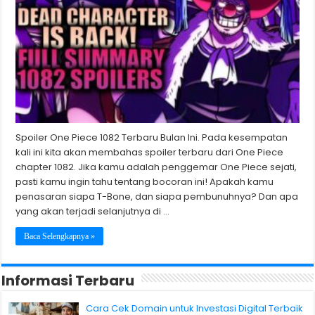
Spoiler One Piece 1082 Terbaru Bulan Ini. Pada kesempatan
kali ini kita akan membahas spoiler terbaru dari One Piece
chapter 1082. Jika kamu adalah penggemar One Piece sejati,
pasti kamu ingin tahu tentang bocoran ini! Apakah kamu
penasaran siapa T-Bone, dan siapa pembunuhnya? Dan apa
yang akan terjadi selanjutnya di …
Baca Selengkapnya »
Informasi Terbaru
Cara Cek Domain untuk Investasi Digital Terbaik