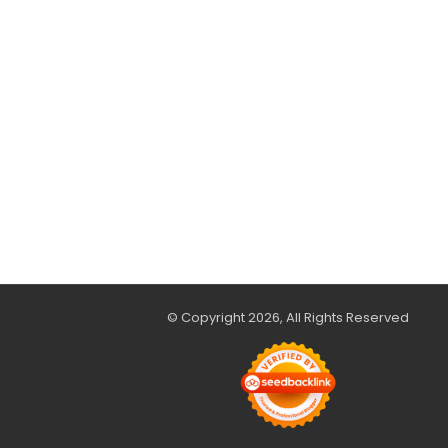
© Copyright 2026, All Rights Reserved