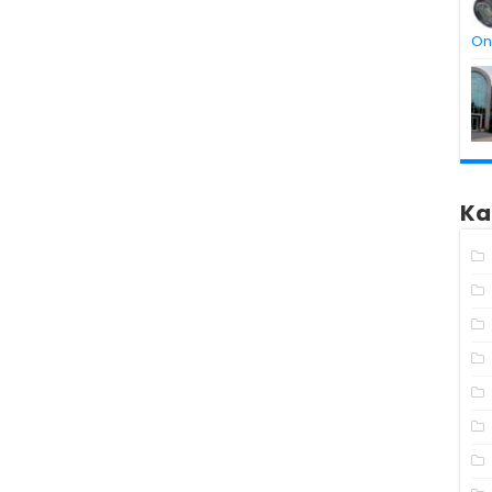
On
Ka