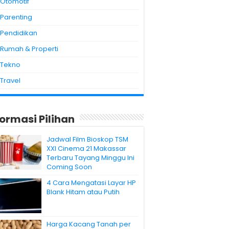
Otomotif
Parenting
Pendidikan
Rumah & Properti
Tekno
Travel
formasi Pilihan
Jadwal Film Bioskop TSM
XXI Cinema 21 Makassar
Terbaru Tayang Minggu Ini
Coming Soon
4 Cara Mengatasi Layar HP
Blank Hitam atau Putih
Harga Kacang Tanah per