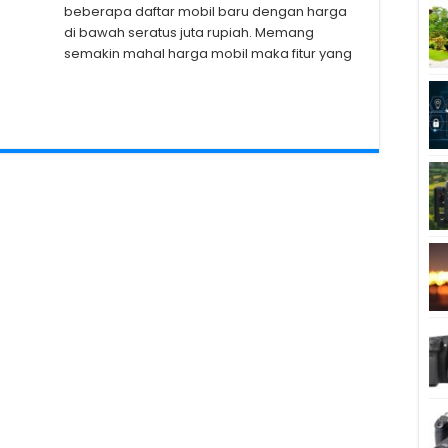
beberapa daftar mobil baru dengan harga
di bawah seratus juta rupiah. Memang
semakin mahal harga mobil maka fitur yang