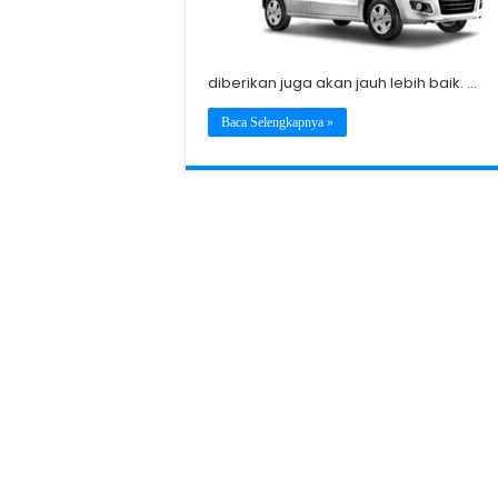
diberikan juga akan jauh lebih baik. …
Baca Selengkapnya »