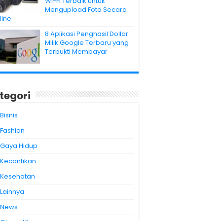
Wi-Fi Terbaik untuk
Mengupload Foto Secara
line
8 Aplikasi Penghasil Dollar
Milik Google Terbaru yang
Terbukti Membayar
tegori
Bisnis
Fashion
Gaya Hidup
Kecantikan
Kesehatan
Lainnya
News