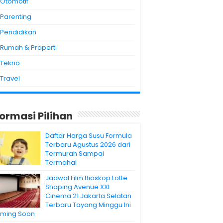
Otomotif
Parenting
Pendidikan
Rumah & Properti
Tekno
Travel
formasi Pilihan
Daftar Harga Susu Formula
Terbaru Agustus 2026 dari
Termurah Sampai
Termahal
Jadwal Film Bioskop Lotte
Shoping Avenue XXI
Cinema 21 Jakarta Selatan
Terbaru Tayang Minggu Ini
ming Soon