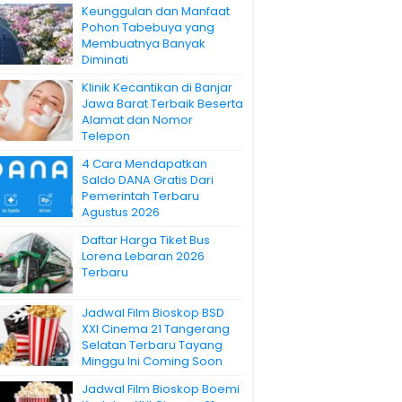
Keunggulan dan Manfaat
Pohon Tabebuya yang
Membuatnya Banyak
Diminati
Klinik Kecantikan di Banjar
Jawa Barat Terbaik Beserta
Alamat dan Nomor
Telepon
4 Cara Mendapatkan
Saldo DANA Gratis Dari
Pemerintah Terbaru
Agustus 2026
Daftar Harga Tiket Bus
Lorena Lebaran 2026
Terbaru
Jadwal Film Bioskop BSD
XXI Cinema 21 Tangerang
Selatan Terbaru Tayang
Minggu Ini Coming Soon
Jadwal Film Bioskop Boemi