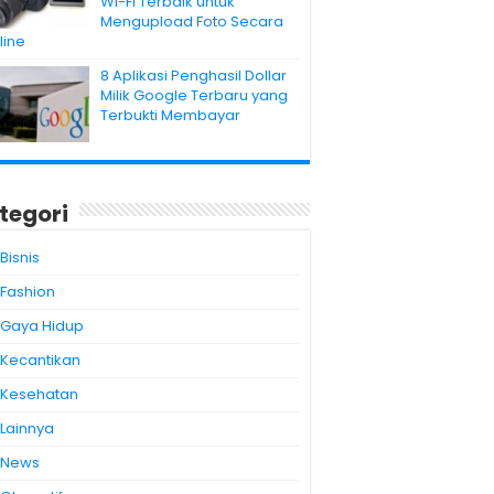
Wi-Fi Terbaik untuk
Mengupload Foto Secara
line
8 Aplikasi Penghasil Dollar
Milik Google Terbaru yang
Terbukti Membayar
tegori
Bisnis
Fashion
Gaya Hidup
Kecantikan
Kesehatan
Lainnya
News