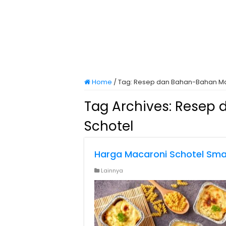
Home
/
Tag:
Resep dan Bahan-Bahan Ma
Tag Archives:
Resep 
Schotel
Harga Macaroni Schotel Smal
Lainnya