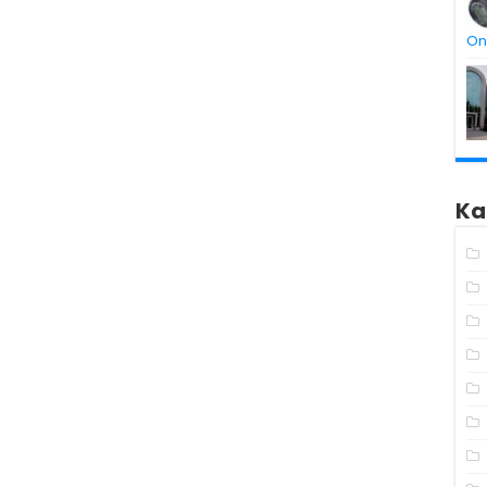
On
Ka