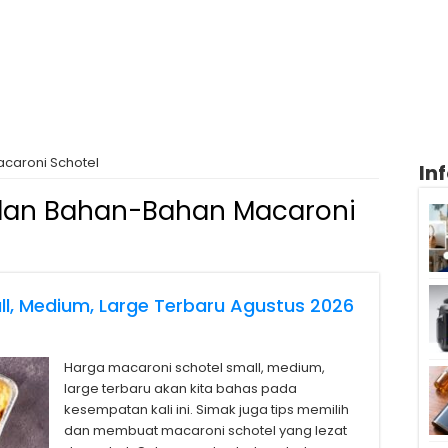
caroni Schotel
In
dan Bahan-Bahan Macaroni
l, Medium, Large Terbaru Agustus 2026
Harga macaroni schotel small, medium,
large terbaru akan kita bahas pada
kesempatan kali ini. Simak juga tips memilih
dan membuat macaroni schotel yang lezat