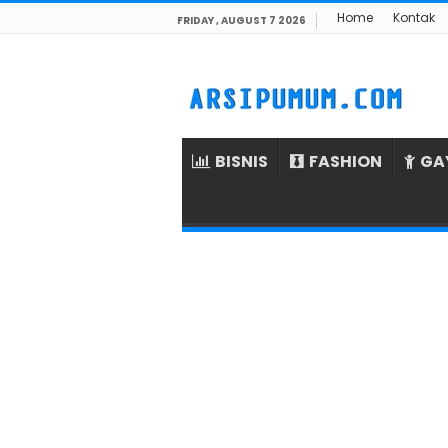
Home
Kontak
FRIDAY , AUGUST 7 2026
BISNIS
FASHION
GA