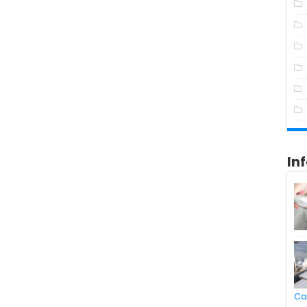
In
Ca