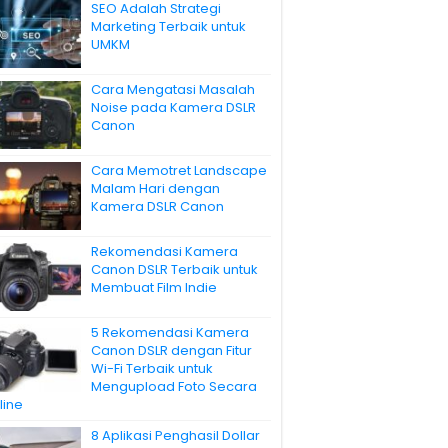
SEO Adalah Strategi
Marketing Terbaik untuk
UMKM
Cara Mengatasi Masalah
Noise pada Kamera DSLR
Canon
Cara Memotret Landscape
Malam Hari dengan
Kamera DSLR Canon
Rekomendasi Kamera
Canon DSLR Terbaik untuk
Membuat Film Indie
5 Rekomendasi Kamera
Canon DSLR dengan Fitur
Wi-Fi Terbaik untuk
Mengupload Foto Secara
line
8 Aplikasi Penghasil Dollar