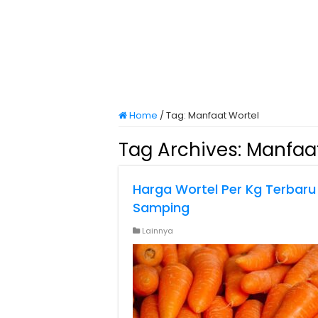
Home
/
Tag:
Manfaat Wortel
Tag Archives:
Manfaat
Harga Wortel Per Kg Terbaru
Samping
Lainnya