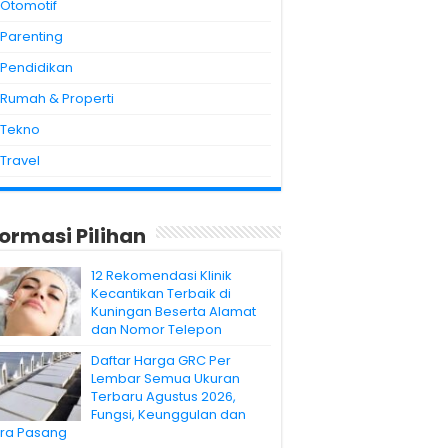
Otomotif
Parenting
Pendidikan
Rumah & Properti
Tekno
Travel
formasi Pilihan
12 Rekomendasi Klinik
Kecantikan Terbaik di
Kuningan Beserta Alamat
dan Nomor Telepon
Daftar Harga GRC Per
Lembar Semua Ukuran
Terbaru Agustus 2026,
Fungsi, Keunggulan dan
ra Pasang