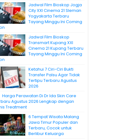
Jadwal Film Bioskop Jogja
City XXI Cinema 21 Sleman
Yogyakarta Terbaru
Tayang Minggu Ini Coming
on
Jadwal Film Bioskop
Transmart Kupang XXI
Cinema 21 Kupang Terbaru
Tayang Minggu Ini Coming
on
Ketahui 7 Ciri-Ciri Bukti
Transfer Palsu Agar Tidak
Tertipu Terbaru Agustus
2026
Harga Perawatan Di Dr Ida Skin Care
rbaru Agustus 2026 Lengkap dengan
nis Treatment
6 Tempat Wisata Malang
Jawa Timur Populer dan
Terbaru, Cocok untuk
Berlibur Keluarga