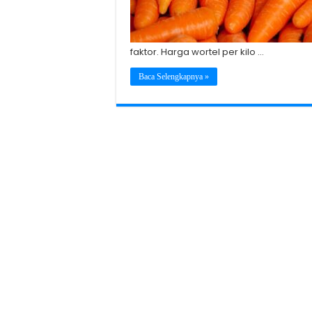
faktor. Harga wortel per kilo …
Baca Selengkapnya »