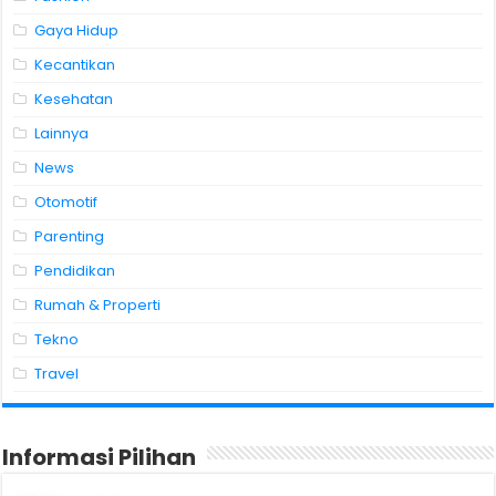
Gaya Hidup
Kecantikan
Kesehatan
Lainnya
News
Otomotif
Parenting
Pendidikan
Rumah & Properti
Tekno
Travel
Informasi Pilihan