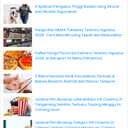
6 Aplikasi Pengukur Tinggi Badan yang Akurat
dan Mudah Digunakan
Harga Ban NMAX Tubeless Terbaru Agustus
2026: Cara Memilih yang Tepat dan Berkualitas
Daftar Harga Pizza Hut Delivery Terbaru Agustus
2026: Isi Berapa? Ini Menu Pilihannya
11 Rekomendasi Klinik Kecantikan Terbaik di
Bekasi Beserta Alamat dan Nomor Telepon
Jadwal Film Bioskop Lotte Bintaro XXI Cinema 21
Tangerang Selatan Terbaru Tayang Minggu Ini
Coming Soon
Jadwal Film Bioskop Cilegon XXI Cinema 21
Cilegon Terbaru Tayang Minggu Ini Coming