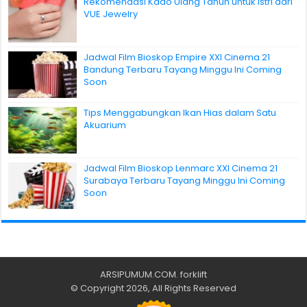
Rekomendasi Kado Ulang Tahun untuk Istri dari
VUE Jewelry
Jadwal Film Bioskop Empire XXI Cinema 21
Bandung Terbaru Tayang Minggu Ini Coming
Soon
Tips Menggabungkan Ikan Hias dalam Satu
Akuarium
Jadwal Film Bioskop Lenmarc XXI Cinema 21
Surabaya Terbaru Tayang Minggu Ini Coming
Soon
ARSIPUMUM.COM
.
forklift
© Copyright 2026, All Rights Reserved