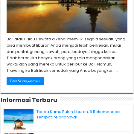
Bali atau Pulau Dewata dikenal memiliki segala sesuatu yang
bisa membuat liburan Anda menjadi lebih berkesan, mulai
dari pantai, gunung, sawah, pura, budaya, hingga kuliner.
Tidak heran jika banyak orang yang rela menghabiskan
waktu dan uang mereka untuk berlibur ke Bali. Namun,
Traveling ke Bali tidak semudah yang Anda bayangkan. …
Baca Selengkapnya »
Informasi Terbaru
Tanda Kamu Butuh Liburan, 6 Rekomendasi
Tempat Pelariannya!