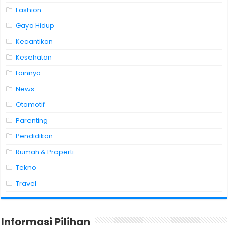
Fashion
Gaya Hidup
Kecantikan
Kesehatan
Lainnya
News
Otomotif
Parenting
Pendidikan
Rumah & Properti
Tekno
Travel
Informasi Pilihan