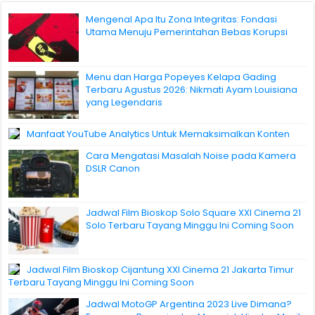
Mengenal Apa Itu Zona Integritas: Fondasi
Utama Menuju Pemerintahan Bebas Korupsi
Menu dan Harga Popeyes Kelapa Gading
Terbaru Agustus 2026: Nikmati Ayam Louisiana
yang Legendaris
Manfaat YouTube Analytics Untuk Memaksimalkan Konten
Cara Mengatasi Masalah Noise pada Kamera
DSLR Canon
Jadwal Film Bioskop Solo Square XXI Cinema 21
Solo Terbaru Tayang Minggu Ini Coming Soon
Jadwal Film Bioskop Cijantung XXI Cinema 21 Jakarta Timur
Terbaru Tayang Minggu Ini Coming Soon
Jadwal MotoGP Argentina 2023 Live Dimana?