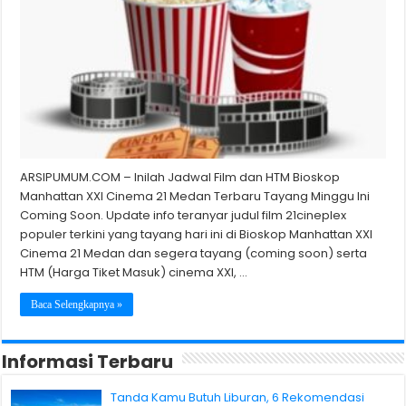
ARSIPUMUM.COM – Inilah Jadwal Film dan HTM Bioskop
Manhattan XXI Cinema 21 Medan Terbaru Tayang Minggu Ini
Coming Soon. Update info teranyar judul film 21cineplex
populer terkini yang tayang hari ini di Bioskop Manhattan XXI
Cinema 21 Medan dan segera tayang (coming soon) serta
HTM (Harga Tiket Masuk) cinema XXI, …
Baca Selengkapnya »
Informasi Terbaru
Tanda Kamu Butuh Liburan, 6 Rekomendasi