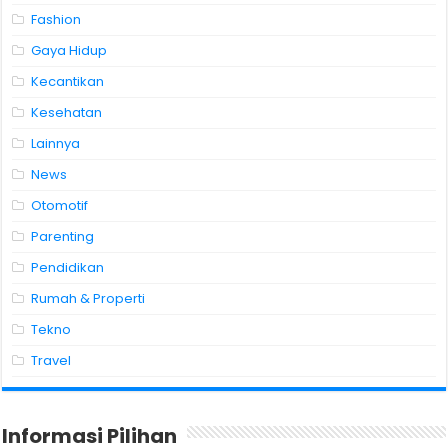
Fashion
Gaya Hidup
Kecantikan
Kesehatan
Lainnya
News
Otomotif
Parenting
Pendidikan
Rumah & Properti
Tekno
Travel
Informasi Pilihan