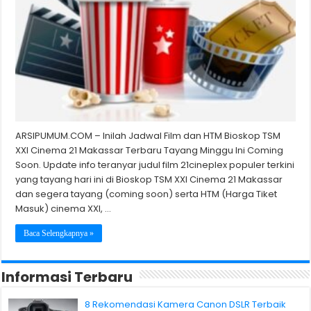
ARSIPUMUM.COM – Inilah Jadwal Film dan HTM Bioskop TSM
XXI Cinema 21 Makassar Terbaru Tayang Minggu Ini Coming
Soon. Update info teranyar judul film 21cineplex populer terkini
yang tayang hari ini di Bioskop TSM XXI Cinema 21 Makassar
dan segera tayang (coming soon) serta HTM (Harga Tiket
Masuk) cinema XXI, …
Baca Selengkapnya »
Informasi Terbaru
8 Rekomendasi Kamera Canon DSLR Terbaik