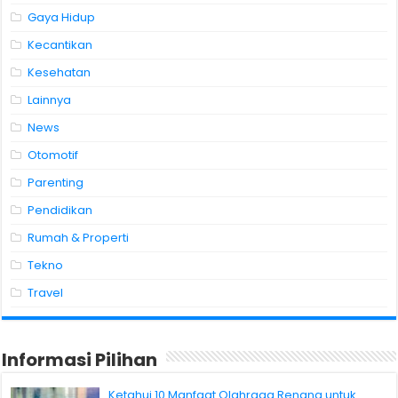
Gaya Hidup
Kecantikan
Kesehatan
Lainnya
News
Otomotif
Parenting
Pendidikan
Rumah & Properti
Tekno
Travel
Informasi Pilihan
Ketahui 10 Manfaat Olahraga Renang untuk