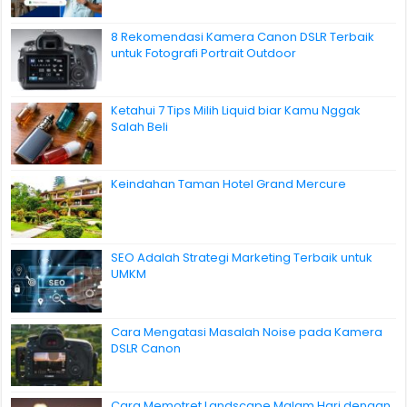
8 Rekomendasi Kamera Canon DSLR Terbaik
untuk Fotografi Portrait Outdoor
Ketahui 7 Tips Milih Liquid biar Kamu Nggak
Salah Beli
Keindahan Taman Hotel Grand Mercure
SEO Adalah Strategi Marketing Terbaik untuk
UMKM
Cara Mengatasi Masalah Noise pada Kamera
DSLR Canon
Cara Memotret Landscape Malam Hari dengan