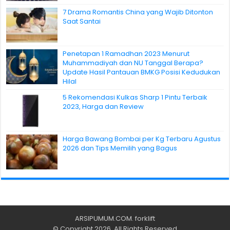
7 Drama Romantis China yang Wajib Ditonton
Saat Santai
Penetapan 1 Ramadhan 2023 Menurut
Muhammadiyah dan NU Tanggal Berapa?
Update Hasil Pantauan BMKG Posisi Kedudukan
Hilal
5 Rekomendasi Kulkas Sharp 1 Pintu Terbaik
2023, Harga dan Review
Harga Bawang Bombai per Kg Terbaru Agustus
2026 dan Tips Memilih yang Bagus
ARSIPUMUM.COM
.
forklift
© Copyright 2026, All Rights Reserved