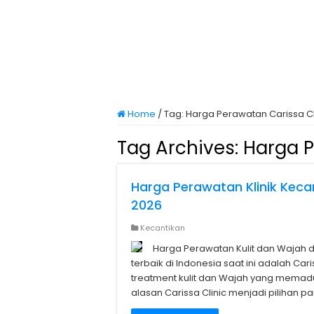
Home
/
Tag:
Harga Perawatan Carissa Cl
Tag Archives:
Harga P
Harga Perawatan Klinik Keca
2026
Kecantikan
Harga Perawatan Kulit dan Wajah di 
terbaik di Indonesia saat ini adalah Cari
treatment kulit dan Wajah yang memadu
alasan Carissa Clinic menjadi pilihan pa