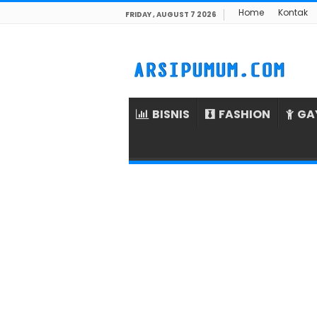
Home
Kontak
FRIDAY , AUGUST 7 2026
BISNIS
FASHION
GA