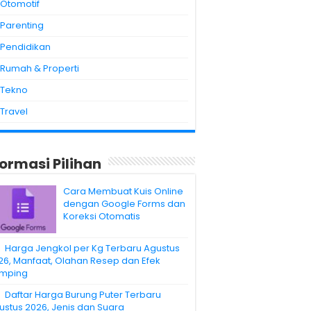
Otomotif
Parenting
Pendidikan
Rumah & Properti
Tekno
Travel
formasi Pilihan
Cara Membuat Kuis Online
dengan Google Forms dan
Koreksi Otomatis
Harga Jengkol per Kg Terbaru Agustus
26, Manfaat, Olahan Resep dan Efek
mping
Daftar Harga Burung Puter Terbaru
ustus 2026, Jenis dan Suara