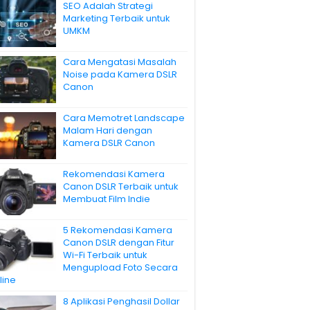
SEO Adalah Strategi
Marketing Terbaik untuk
UMKM
Cara Mengatasi Masalah
Noise pada Kamera DSLR
Canon
Cara Memotret Landscape
Malam Hari dengan
Kamera DSLR Canon
Rekomendasi Kamera
Canon DSLR Terbaik untuk
Membuat Film Indie
5 Rekomendasi Kamera
Canon DSLR dengan Fitur
Wi-Fi Terbaik untuk
Mengupload Foto Secara
line
8 Aplikasi Penghasil Dollar