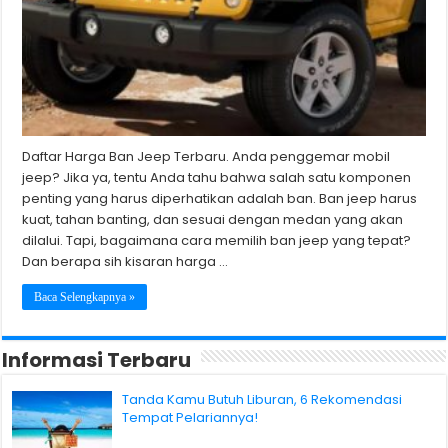
Daftar Harga Ban Jeep Terbaru. Anda penggemar mobil
jeep? Jika ya, tentu Anda tahu bahwa salah satu komponen
penting yang harus diperhatikan adalah ban. Ban jeep harus
kuat, tahan banting, dan sesuai dengan medan yang akan
dilalui. Tapi, bagaimana cara memilih ban jeep yang tepat?
Dan berapa sih kisaran harga …
Baca Selengkapnya »
Informasi Terbaru
Tanda Kamu Butuh Liburan, 6 Rekomendasi
Tempat Pelariannya!