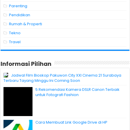
Parenting
Pendidikan
Rumah & Properti
Tekno
Travel
Informasi Pilihan
Jadwal Film Bioskop Pakuwon City XXI Cinema 21 Surabaya
Terbaru Tayang Minggu Ini Coming Soon
5 Rekomendasi Kamera DSLR Canon Terbaik
untuk Fotografi Fashion
Cara Membuat Link Google Drive di HP