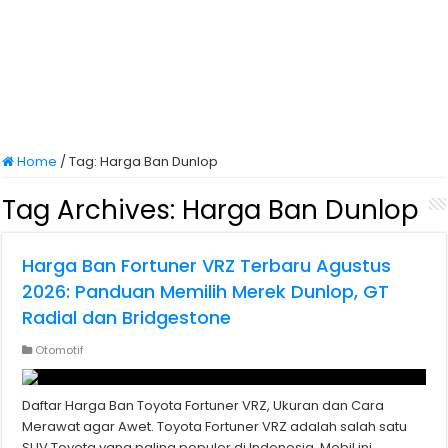
Home
/
Tag:
Harga Ban Dunlop
Tag Archives:
Harga Ban Dunlop
Harga Ban Fortuner VRZ Terbaru Agustus
2026: Panduan Memilih Merek Dunlop, GT
Radial dan Bridgestone
Otomotif
Daftar Harga Ban Toyota Fortuner VRZ, Ukuran dan Cara
Merawat agar Awet. Toyota Fortuner VRZ adalah salah satu
SUV Toyota yang paling populer di Indonesia. Mobil ini