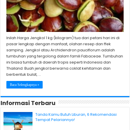
Inilah Harga Jengkol 1 kg (kilogram) tua dari petani hari ini di
pasar lengkap dengan manfaat, olahan resep dan ffek
samping. Jengkol atau Archidendron pauciflorum adalah
tumbuhan yang tergolong dalam famili Fabaceae. Tumbuhan
ini biasa tumbuh di daerah tropis seperti Indonesia dan
Thailand. Buah jengkol berwarna coklat kehitaman dan
berbentuk bulat, …
Baca Selengkapnya »
Informasi Terbaru
Tanda Kamu Butuh Liburan, 6 Rekomendasi
Tempat Pelariannya!