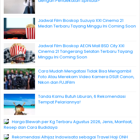
dengan Pendekatan Spiritual?
Jadwal Film Bioskop Suzuya XXI Cinema 21
Medan Terbaru Tayang Minggu Ini Coming Soon
Jadwal Film Bioskop AEON Mall BSD City XXI
Cinema 21 Tangerang Selatan Terbaru Tayang
Minggu Ini Coming Soon
Cara Mudah Mengatasi Tidak Bisa Mengambil
Foto Atau Merekam Video Kamera DSLR Canon,
Nikon dan FUJIFilm
Tanda Kamu Butuh Liburan, 6 Rekomendasi
Tempat Pelariannya!
Harga Blewah per Kg Terbaru Agustus 2026, Jenis, Manfaat,
Resep dan Cara Budidaya
Rekomendasi Alhijaz Indowisata sebagai Travel Haji ONH