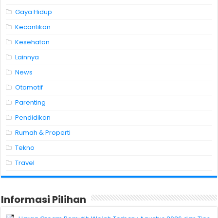
Gaya Hidup
Kecantikan
Kesehatan
Lainnya
News
Otomotif
Parenting
Pendidikan
Rumah & Properti
Tekno
Travel
Informasi Pilihan