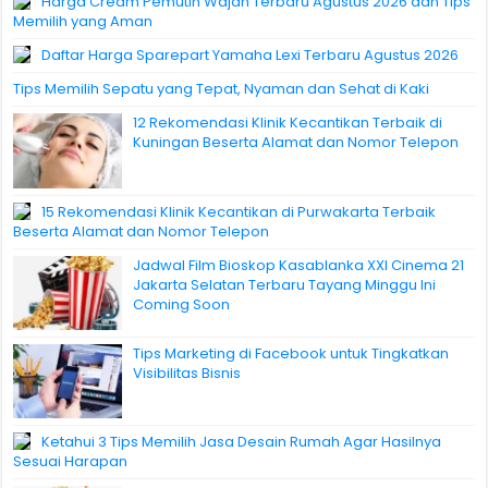
Harga Cream Pemutih Wajah Terbaru Agustus 2026 dan Tips
Memilih yang Aman
Daftar Harga Sparepart Yamaha Lexi Terbaru Agustus 2026
Tips Memilih Sepatu yang Tepat, Nyaman dan Sehat di Kaki
12 Rekomendasi Klinik Kecantikan Terbaik di
Kuningan Beserta Alamat dan Nomor Telepon
15 Rekomendasi Klinik Kecantikan di Purwakarta Terbaik
Beserta Alamat dan Nomor Telepon
Jadwal Film Bioskop Kasablanka XXI Cinema 21
Jakarta Selatan Terbaru Tayang Minggu Ini
Coming Soon
Tips Marketing di Facebook untuk Tingkatkan
Visibilitas Bisnis
Ketahui 3 Tips Memilih Jasa Desain Rumah Agar Hasilnya
Sesuai Harapan