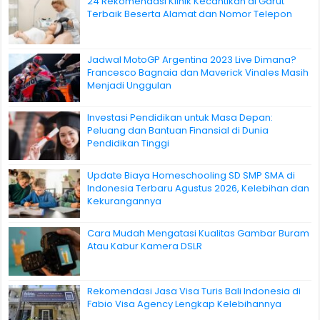
24 Rekomendasi Klinik Kecantikan di Garut
Terbaik Beserta Alamat dan Nomor Telepon
Jadwal MotoGP Argentina 2023 Live Dimana?
Francesco Bagnaia dan Maverick Vinales Masih
Menjadi Unggulan
Investasi Pendidikan untuk Masa Depan:
Peluang dan Bantuan Finansial di Dunia
Pendidikan Tinggi
Update Biaya Homeschooling SD SMP SMA di
Indonesia Terbaru Agustus 2026, Kelebihan dan
Kekurangannya
Cara Mudah Mengatasi Kualitas Gambar Buram
Atau Kabur Kamera DSLR
Rekomendasi Jasa Visa Turis Bali Indonesia di
Fabio Visa Agency Lengkap Kelebihannya