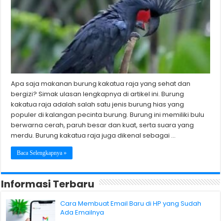
Apa saja makanan burung kakatua raja yang sehat dan
bergizi? Simak ulasan lengkapnya di artikel ini. Burung
kakatua raja adalah salah satu jenis burung hias yang
populer di kalangan pecinta burung. Burung ini memiliki bulu
berwarna cerah, paruh besar dan kuat, serta suara yang
merdu. Burung kakatua raja juga dikenal sebagai …
Baca Selengkapnya »
Informasi Terbaru
Cara Membuat Email Baru di HP yang Sudah
Ada Emailnya