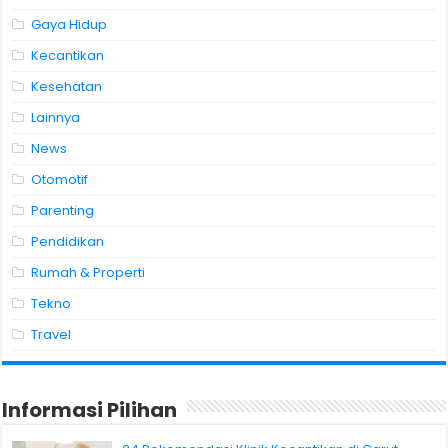
Gaya Hidup
Kecantikan
Kesehatan
Lainnya
News
Otomotif
Parenting
Pendidikan
Rumah & Properti
Tekno
Travel
Informasi Pilihan