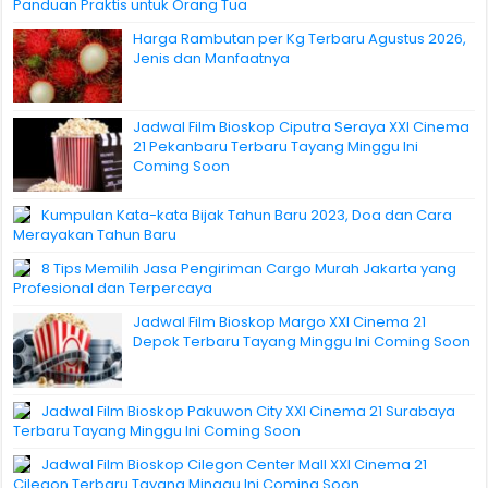
Panduan Praktis untuk Orang Tua
Harga Rambutan per Kg Terbaru Agustus 2026,
Jenis dan Manfaatnya
Jadwal Film Bioskop Ciputra Seraya XXI Cinema
21 Pekanbaru Terbaru Tayang Minggu Ini
Coming Soon
Kumpulan Kata-kata Bijak Tahun Baru 2023, Doa dan Cara
Merayakan Tahun Baru
8 Tips Memilih Jasa Pengiriman Cargo Murah Jakarta yang
Profesional dan Terpercaya
Jadwal Film Bioskop Margo XXI Cinema 21
Depok Terbaru Tayang Minggu Ini Coming Soon
Jadwal Film Bioskop Pakuwon City XXI Cinema 21 Surabaya
Terbaru Tayang Minggu Ini Coming Soon
Jadwal Film Bioskop Cilegon Center Mall XXI Cinema 21
Cilegon Terbaru Tayang Minggu Ini Coming Soon