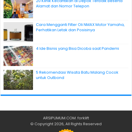
20 Klinik Kecantikan di Depok Terbaik Beserta
Alamat dan Nomor Telepon
Cara Mengganti Filter Oli NMAX Motor Yamaha,
Perhatikan Letak dan Posisinya
4 Ide Bisnis yang Bisa Dicoba saat Pandemi
5 Rekomendasi Wisata Batu Malang Cocok
untuk Outbond
ARSIPUMUM.COM
.
forklift
© Copyright 2026, All Rights Reserved