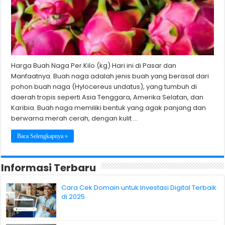
Harga Buah Naga Per Kilo (kg) Hari ini di Pasar dan
Manfaatnya. Buah naga adalah jenis buah yang berasal dari
pohon buah naga (Hylocereus undatus), yang tumbuh di
daerah tropis seperti Asia Tenggara, Amerika Selatan, dan
Karibia. Buah naga memiliki bentuk yang agak panjang dan
berwarna merah cerah, dengan kulit …
Baca Selengkapnya »
Informasi Terbaru
Cara Cek Domain untuk Investasi Digital Terbaik
di 2025