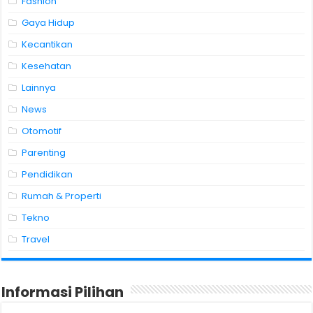
Fashion
Gaya Hidup
Kecantikan
Kesehatan
Lainnya
News
Otomotif
Parenting
Pendidikan
Rumah & Properti
Tekno
Travel
Informasi Pilihan