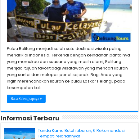
Pulau Belitung menjadi salah satu destinasi wisata paling
menarik di Indonesia. Terkenal dengan keindahan pantainya
yang memukau dan suasana yang masih alami, Belitung
menjadi tujuan favorit bagi wisatawan yang mencari liburan
yang santai dan melepas penat sejenak. Bagi Anda yang
ingin merencanakan liburan ke pulau Laskar Pelangi, pada
kesempatan kali …
Baca Selengkapnya »
Informasi Terbaru
Tanda Kamu Butuh Liburan, 6 Rekomendasi
Tempat Pelariannya!