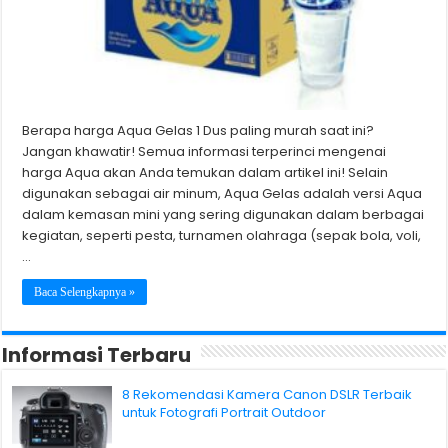
Berapa harga Aqua Gelas 1 Dus paling murah saat ini?
Jangan khawatir! Semua informasi terperinci mengenai
harga Aqua akan Anda temukan dalam artikel ini! Selain
digunakan sebagai air minum, Aqua Gelas adalah versi Aqua
dalam kemasan mini yang sering digunakan dalam berbagai
kegiatan, seperti pesta, turnamen olahraga (sepak bola, voli,
…
Baca Selengkapnya »
Informasi Terbaru
8 Rekomendasi Kamera Canon DSLR Terbaik
untuk Fotografi Portrait Outdoor