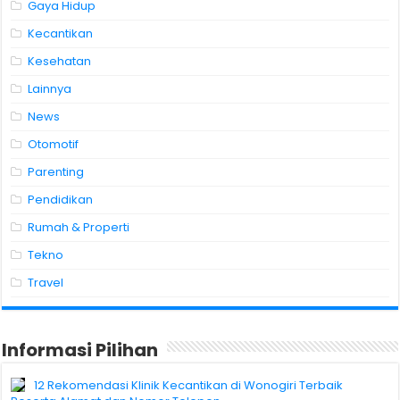
Gaya Hidup
Kecantikan
Kesehatan
Lainnya
News
Otomotif
Parenting
Pendidikan
Rumah & Properti
Tekno
Travel
Informasi Pilihan
12 Rekomendasi Klinik Kecantikan di Wonogiri Terbaik