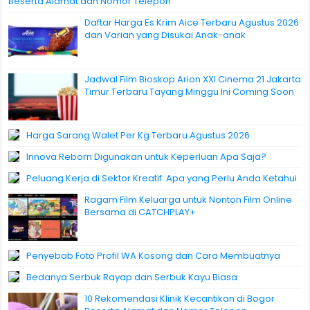
Beserta Alamat dan Nomor Telepon
Daftar Harga Es Krim Aice Terbaru Agustus 2026
dan Varian yang Disukai Anak-anak
Jadwal Film Bioskop Arion XXI Cinema 21 Jakarta
Timur Terbaru Tayang Minggu Ini Coming Soon
Harga Sarang Walet Per Kg Terbaru Agustus 2026
Innova Reborn Digunakan untuk Keperluan Apa Saja?
Peluang Kerja di Sektor Kreatif: Apa yang Perlu Anda Ketahui
Ragam Film Keluarga untuk Nonton Film Online
Bersama di CATCHPLAY+
Penyebab Foto Profil WA Kosong dan Cara Membuatnya
Bedanya Serbuk Rayap dan Serbuk Kayu Biasa
10 Rekomendasi Klinik Kecantikan di Bogor