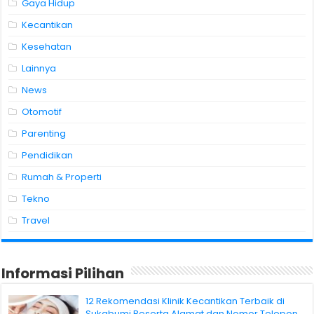
Gaya Hidup
Kecantikan
Kesehatan
Lainnya
News
Otomotif
Parenting
Pendidikan
Rumah & Properti
Tekno
Travel
Informasi Pilihan
12 Rekomendasi Klinik Kecantikan Terbaik di
Sukabumi Beserta Alamat dan Nomor Telepon