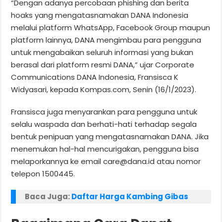
“Dengan adanya percobaan phishing dan berita
hoaks yang mengatasnamakan DANA Indonesia
melalui platform WhatsApp, Facebook Group maupun
platform lainnya, DANA mengimbau para pengguna
untuk mengabaikan seluruh informasi yang bukan
berasal dari platform resmi DANA,” ujar Corporate
Communications DANA Indonesia, Fransisca K
Widyasari, kepada Kompas.com, Senin (16/1/2023).
Fransisca juga menyarankan para pengguna untuk
selalu waspada dan berhati-hati terhadap segala
bentuk penipuan yang mengatasnamakan DANA. Jika
menemukan hal-hal mencurigakan, pengguna bisa
melaporkannya ke email
care@dana.id
atau nomor
telepon 1500445.
Baca Juga:
Daftar Harga Kambing Gibas