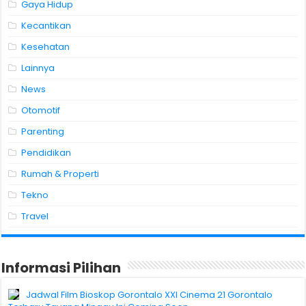
Gaya Hidup
Kecantikan
Kesehatan
Lainnya
News
Otomotif
Parenting
Pendidikan
Rumah & Properti
Tekno
Travel
Informasi Pilihan
Jadwal Film Bioskop Gorontalo XXI Cinema 21 Gorontalo