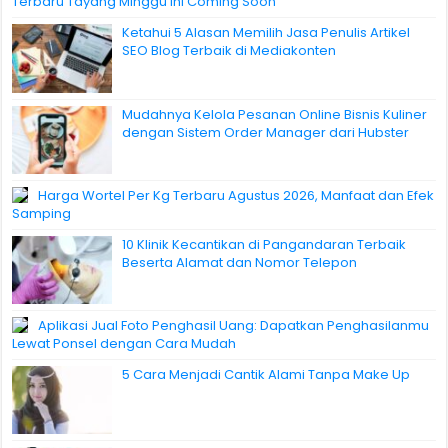
Terbaru Tayang Minggu Ini Coming Soon
Ketahui 5 Alasan Memilih Jasa Penulis Artikel
SEO Blog Terbaik di Mediakonten
Mudahnya Kelola Pesanan Online Bisnis Kuliner
dengan Sistem Order Manager dari Hubster
Harga Wortel Per Kg Terbaru Agustus 2026, Manfaat dan Efek
Samping
10 Klinik Kecantikan di Pangandaran Terbaik
Beserta Alamat dan Nomor Telepon
Aplikasi Jual Foto Penghasil Uang: Dapatkan Penghasilanmu
Lewat Ponsel dengan Cara Mudah
5 Cara Menjadi Cantik Alami Tanpa Make Up