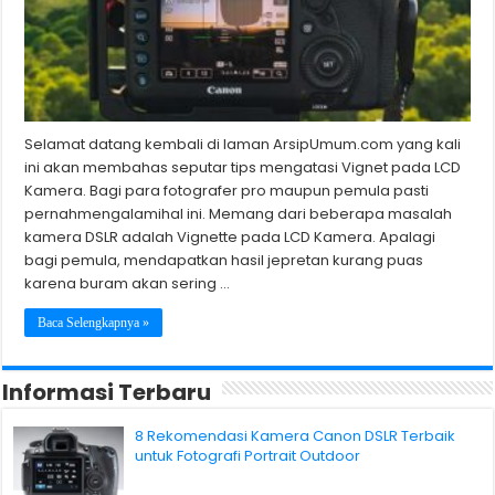
Selamat datang kembali di laman ArsipUmum.com yang kali
ini akan membahas seputar tips mengatasi Vignet pada LCD
Kamera. Bagi para fotografer pro maupun pemula pasti
pernahmengalamihal ini. Memang dari beberapa masalah
kamera DSLR adalah Vignette pada LCD Kamera. Apalagi
bagi pemula, mendapatkan hasil jepretan kurang puas
karena buram akan sering …
Baca Selengkapnya »
Informasi Terbaru
8 Rekomendasi Kamera Canon DSLR Terbaik
untuk Fotografi Portrait Outdoor