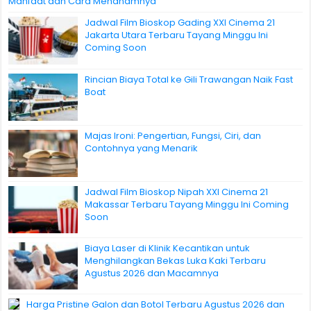
Manfaat dan Cara Menanamnya
Jadwal Film Bioskop Gading XXI Cinema 21
Jakarta Utara Terbaru Tayang Minggu Ini
Coming Soon
Rincian Biaya Total ke Gili Trawangan Naik Fast
Boat
Majas Ironi: Pengertian, Fungsi, Ciri, dan
Contohnya yang Menarik
Jadwal Film Bioskop Nipah XXI Cinema 21
Makassar Terbaru Tayang Minggu Ini Coming
Soon
Biaya Laser di Klinik Kecantikan untuk
Menghilangkan Bekas Luka Kaki Terbaru
Agustus 2026 dan Macamnya
Harga Pristine Galon dan Botol Terbaru Agustus 2026 dan