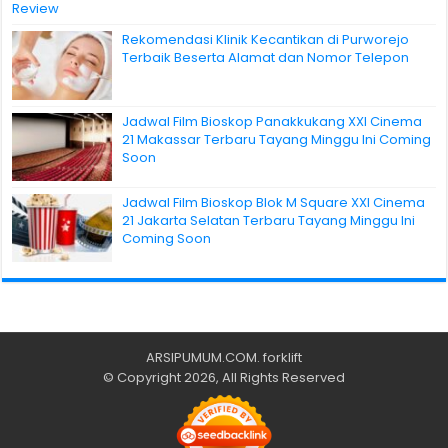
Review
Rekomendasi Klinik Kecantikan di Purworejo
Terbaik Beserta Alamat dan Nomor Telepon
Jadwal Film Bioskop Panakkukang XXI Cinema
21 Makassar Terbaru Tayang Minggu Ini Coming
Soon
Jadwal Film Bioskop Blok M Square XXI Cinema
21 Jakarta Selatan Terbaru Tayang Minggu Ini
Coming Soon
ARSIPUMUM.COM
.
forklift
© Copyright 2026, All Rights Reserved