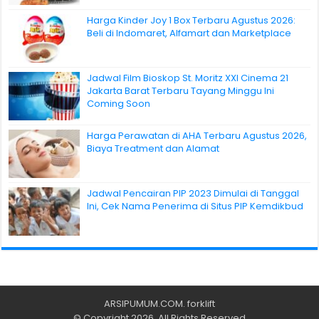
Harga Kinder Joy 1 Box Terbaru Agustus 2026:
Beli di Indomaret, Alfamart dan Marketplace
Jadwal Film Bioskop St. Moritz XXI Cinema 21
Jakarta Barat Terbaru Tayang Minggu Ini
Coming Soon
Harga Perawatan di AHA Terbaru Agustus 2026,
Biaya Treatment dan Alamat
Jadwal Pencairan PIP 2023 Dimulai di Tanggal
Ini, Cek Nama Penerima di Situs PIP Kemdikbud
ARSIPUMUM.COM
.
forklift
© Copyright 2026, All Rights Reserved