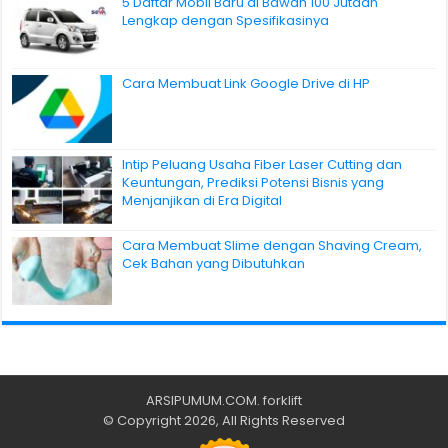
5 Daftar Mobil Baru di Bawah 100 Jutaan
Lengkap dengan Spesifikasinya
Cara Membuat Link Google Drive di HP
Intip Peluang Usaha Fiber Laser Cutting dan
Keuntungan, Prediksi Potensi Bisnis yang
Menjanjikan di Era Digital
Cara Membuat Slime dengan Shaving Cream,
Cek Bahan yang Dibutuhkan
ARSIPUMUM.COM
.
forklift
© Copyright 2026, All Rights Reserved