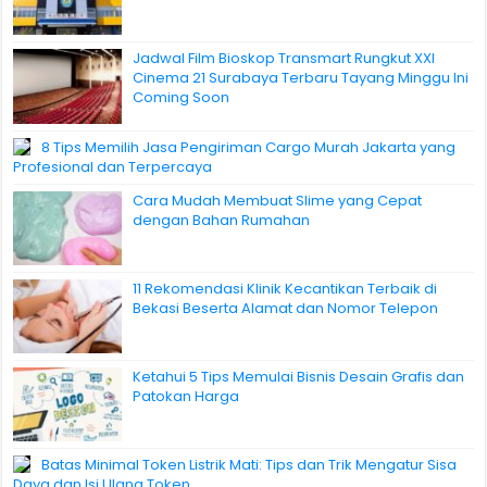
Jadwal Film Bioskop Transmart Rungkut XXI
Cinema 21 Surabaya Terbaru Tayang Minggu Ini
Coming Soon
8 Tips Memilih Jasa Pengiriman Cargo Murah Jakarta yang
Profesional dan Terpercaya
Cara Mudah Membuat Slime yang Cepat
dengan Bahan Rumahan
11 Rekomendasi Klinik Kecantikan Terbaik di
Bekasi Beserta Alamat dan Nomor Telepon
Ketahui 5 Tips Memulai Bisnis Desain Grafis dan
Patokan Harga
Batas Minimal Token Listrik Mati: Tips dan Trik Mengatur Sisa
Daya dan Isi Ulang Token