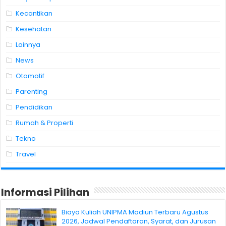
Kecantikan
Kesehatan
Lainnya
News
Otomotif
Parenting
Pendidikan
Rumah & Properti
Tekno
Travel
Informasi Pilihan
Biaya Kuliah UNIPMA Madiun Terbaru Agustus
2026, Jadwal Pendaftaran, Syarat, dan Jurusan