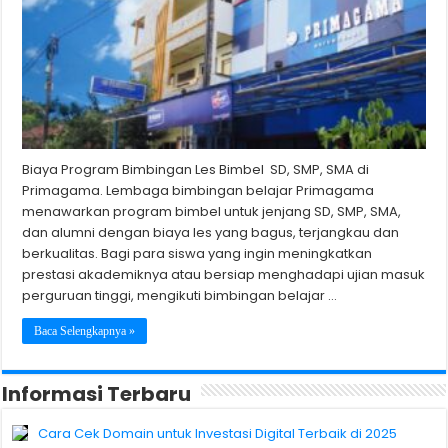
Biaya Program Bimbingan Les Bimbel SD, SMP, SMA di
Primagama. Lembaga bimbingan belajar Primagama
menawarkan program bimbel untuk jenjang SD, SMP, SMA,
dan alumni dengan biaya les yang bagus, terjangkau dan
berkualitas. Bagi para siswa yang ingin meningkatkan
prestasi akademiknya atau bersiap menghadapi ujian masuk
perguruan tinggi, mengikuti bimbingan belajar …
Baca Selengkapnya »
Informasi Terbaru
Cara Cek Domain untuk Investasi Digital Terbaik di 2025