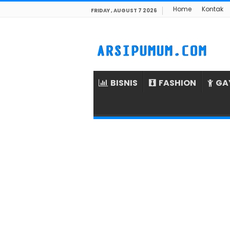
Home
Kontak
FRIDAY , AUGUST 7 2026
BISNIS
FASHION
GA