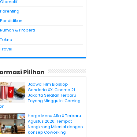
Otomotif
Parenting
Pendidikan
Rumah & Properti
Tekno
Travel
formasi Pilihan
Jadwal Film Bioskop
Gandaria XXI Cinema 21
Jakarta Selatan Terbaru
Tayang Minggu Ini Coming
on
Harga Menu Alfa X Terbaru
Agustus 2026: Tempat
Nongkrong Milenial dengan
Konsep Coworking