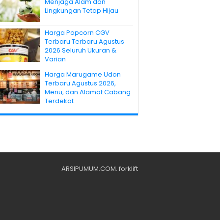
Menjaga Alam dan
Lingkungan Tetap Hijau
Harga Popcorn CGV
Terbaru Terbaru Agustus
2026 Seluruh Ukuran &
Varian
Harga Marugame Udon
Terbaru Agustus 2026,
Menu, dan Alamat Cabang
Terdekat
ARSIPUMUM.COM
.
forklift