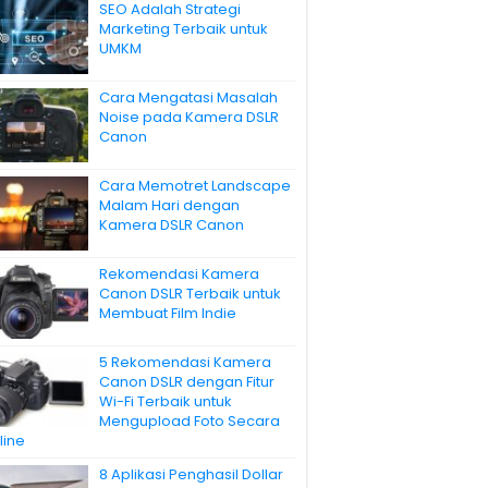
SEO Adalah Strategi
Marketing Terbaik untuk
UMKM
Cara Mengatasi Masalah
Noise pada Kamera DSLR
Canon
Cara Memotret Landscape
Malam Hari dengan
Kamera DSLR Canon
Rekomendasi Kamera
Canon DSLR Terbaik untuk
Membuat Film Indie
5 Rekomendasi Kamera
Canon DSLR dengan Fitur
Wi-Fi Terbaik untuk
Mengupload Foto Secara
line
8 Aplikasi Penghasil Dollar