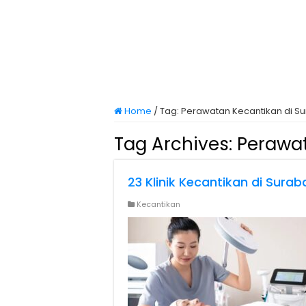
Home
/
Tag:
Perawatan Kecantikan di S
Tag Archives:
Perawat
23 Klinik Kecantikan di Sur
Kecantikan