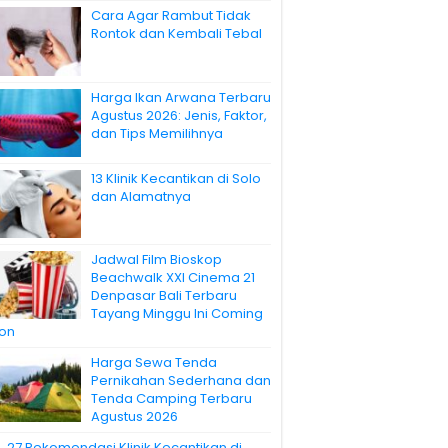
Cara Agar Rambut Tidak
Rontok dan Kembali Tebal
Harga Ikan Arwana Terbaru
Agustus 2026: Jenis, Faktor,
dan Tips Memilihnya
13 Klinik Kecantikan di Solo
dan Alamatnya
Jadwal Film Bioskop
Beachwalk XXI Cinema 21
Denpasar Bali Terbaru
Tayang Minggu Ini Coming
on
Harga Sewa Tenda
Pernikahan Sederhana dan
Tenda Camping Terbaru
Agustus 2026
27 Rekomendasi Klinik Kecantikan di