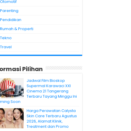
Otomotif
Parenting
Pendidikan
Rumah & Properti
Tekno
Travel
formasi Pilihan
Jadwal Film Bioskop
Supermal Karawaci XXI
Cinema 21 Tangerang
Terbaru Tayang Minggu Ini
ming Soon
Harga Perawatan Calysta
Skin Care Terbaru Agustus
2026, Alamat Klinik,
Treatment dan Promo