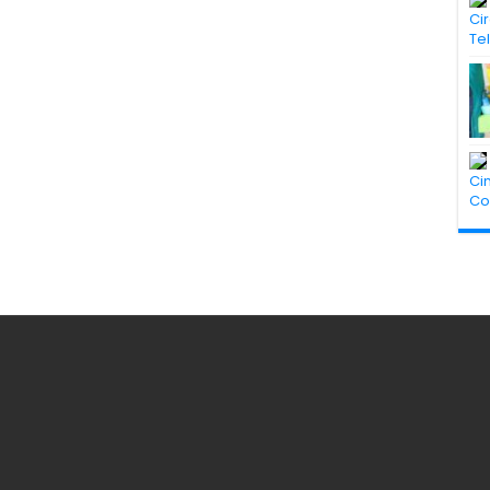
Ci
Te
Ci
Co