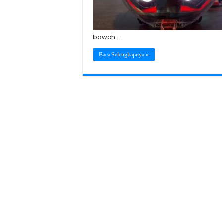
bawah …
Baca Selengkapnya »