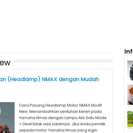
In
New
an (Headlamp) NMAX dengan Mudah
Cara Pasang Headlamp Motor NMAX Modif
New. Menambahkan sentuhan keren pada
Yamaha Nmax dengan Lampu Alis Satu Mode
+ Devil tidak ada salahnya. Jika Anda pemilik
sepeda motor Yamaha Nmax yang ingin