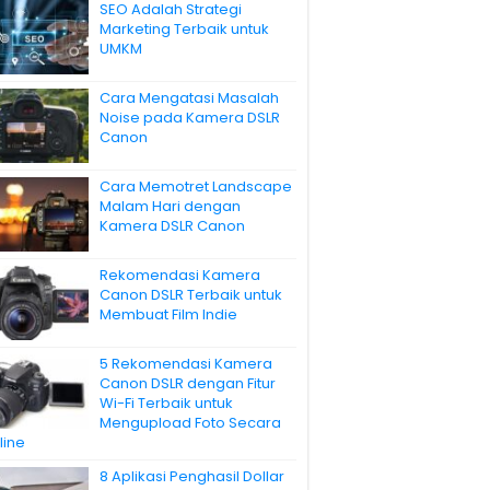
SEO Adalah Strategi
Marketing Terbaik untuk
UMKM
Cara Mengatasi Masalah
Noise pada Kamera DSLR
Canon
Cara Memotret Landscape
Malam Hari dengan
Kamera DSLR Canon
Rekomendasi Kamera
Canon DSLR Terbaik untuk
Membuat Film Indie
5 Rekomendasi Kamera
Canon DSLR dengan Fitur
Wi-Fi Terbaik untuk
Mengupload Foto Secara
line
8 Aplikasi Penghasil Dollar