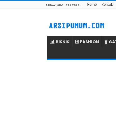
Home
Kontak
FRIDAY , AUGUST 7 2026
BISNIS
FASHION
GA