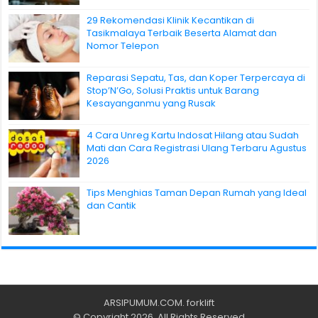
29 Rekomendasi Klinik Kecantikan di
Tasikmalaya Terbaik Beserta Alamat dan
Nomor Telepon
Reparasi Sepatu, Tas, dan Koper Terpercaya di
Stop’N’Go, Solusi Praktis untuk Barang
Kesayanganmu yang Rusak
4 Cara Unreg Kartu Indosat Hilang atau Sudah
Mati dan Cara Registrasi Ulang Terbaru Agustus
2026
Tips Menghias Taman Depan Rumah yang Ideal
dan Cantik
ARSIPUMUM.COM
.
forklift
© Copyright 2026, All Rights Reserved