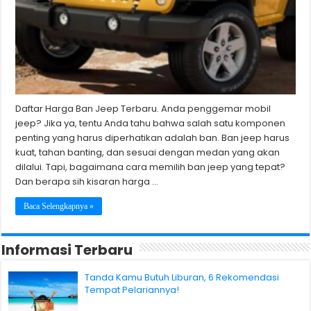
Daftar Harga Ban Jeep Terbaru. Anda penggemar mobil
jeep? Jika ya, tentu Anda tahu bahwa salah satu komponen
penting yang harus diperhatikan adalah ban. Ban jeep harus
kuat, tahan banting, dan sesuai dengan medan yang akan
dilalui. Tapi, bagaimana cara memilih ban jeep yang tepat?
Dan berapa sih kisaran harga …
Baca Selengkapnya »
Informasi Terbaru
Tanda Kamu Butuh Liburan, 6 Rekomendasi
Tempat Pelariannya!