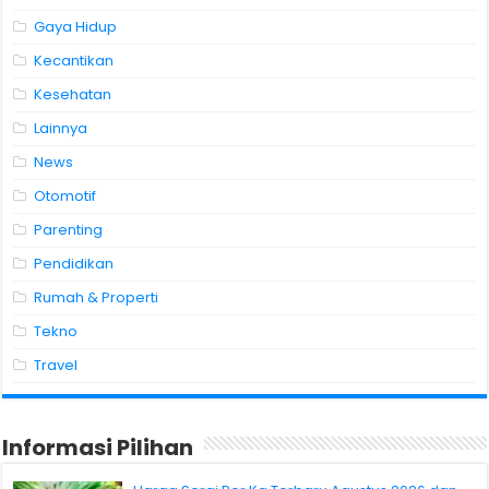
Gaya Hidup
Kecantikan
Kesehatan
Lainnya
News
Otomotif
Parenting
Pendidikan
Rumah & Properti
Tekno
Travel
Informasi Pilihan