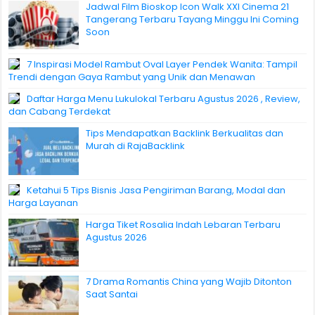
Jadwal Film Bioskop Icon Walk XXI Cinema 21
Tangerang Terbaru Tayang Minggu Ini Coming
Soon
7 Inspirasi Model Rambut Oval Layer Pendek Wanita: Tampil
Trendi dengan Gaya Rambut yang Unik dan Menawan
Daftar Harga Menu Lukulokal Terbaru Agustus 2026 , Review,
dan Cabang Terdekat
Tips Mendapatkan Backlink Berkualitas dan
Murah di RajaBacklink
Ketahui 5 Tips Bisnis Jasa Pengiriman Barang, Modal dan
Harga Layanan
Harga Tiket Rosalia Indah Lebaran Terbaru
Agustus 2026
7 Drama Romantis China yang Wajib Ditonton
Saat Santai