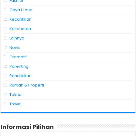
Fashion
Gaya Hidup
Kecantikan
Kesehatan
Lainnya
News
Otomotif
Parenting
Pendidikan
Rumah & Properti
Tekno
Travel
Informasi Pilihan