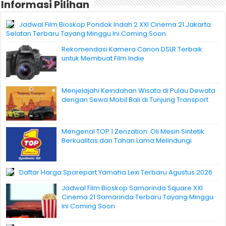
Informasi Pilihan
Jadwal Film Bioskop Pondok Indah 2 XXI Cinema 21 Jakarta
Selatan Terbaru Tayang Minggu Ini Coming Soon
Rekomendasi Kamera Canon DSLR Terbaik
untuk Membuat Film Indie
Menjelajahi Keindahan Wisata di Pulau Dewata
dengan Sewa Mobil Bali di Tunjung Transport
Mengenal TOP 1 Zenzation: Oli Mesin Sintetik
Berkualitas dan Tahan Lama Melindungi
Daftar Harga Sparepart Yamaha Lexi Terbaru Agustus 2026
Jadwal Film Bioskop Samarinda Square XXI
Cinema 21 Samarinda Terbaru Tayang Minggu
Ini Coming Soon