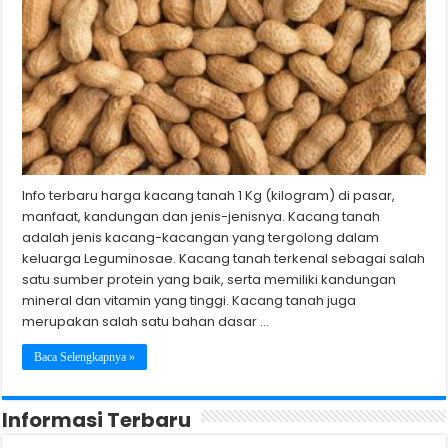
Info terbaru harga kacang tanah 1 Kg (kilogram) di pasar,
manfaat, kandungan dan jenis-jenisnya. Kacang tanah
adalah jenis kacang-kacangan yang tergolong dalam
keluarga Leguminosae. Kacang tanah terkenal sebagai salah
satu sumber protein yang baik, serta memiliki kandungan
mineral dan vitamin yang tinggi. Kacang tanah juga
merupakan salah satu bahan dasar …
Baca Selengkapnya »
Informasi Terbaru