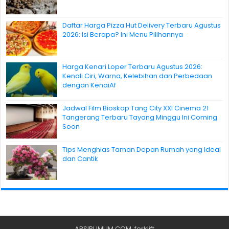
Daftar Harga Pizza Hut Delivery Terbaru Agustus
2026: Isi Berapa? Ini Menu Pilihannya
Harga Kenari Loper Terbaru Agustus 2026:
Kenali Ciri, Warna, Kelebihan dan Perbedaan
dengan KenaiAf
Jadwal Film Bioskop Tang City XXI Cinema 21
Tangerang Terbaru Tayang Minggu Ini Coming
Soon
Tips Menghias Taman Depan Rumah yang Ideal
dan Cantik
ARSIPUMUM.COM
.
forklift