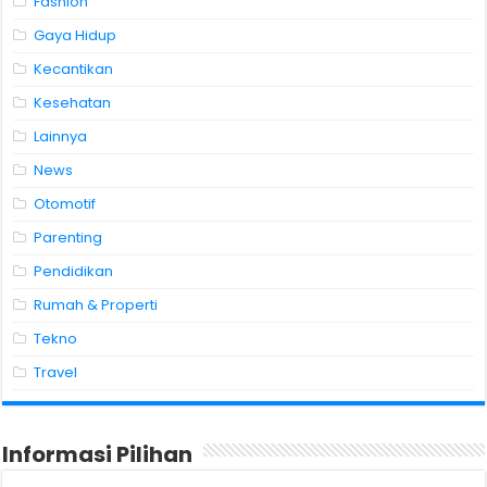
Fashion
Gaya Hidup
Kecantikan
Kesehatan
Lainnya
News
Otomotif
Parenting
Pendidikan
Rumah & Properti
Tekno
Travel
Informasi Pilihan