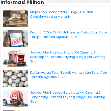
Informasi Pilihan
Majas Ironi: Pengertian, Fungsi, Ciri, dan
Contohnya yang Menarik
Ketahui 7 Ciri-Ciri Bukti Transfer Palsu Agar Tidak
Tertipu Terbaru Agustus 2026
Jadwal Film Bioskop Studio XXI Cinema 21
Balikpapan Terbaru Tayang Minggu Ini Coming
Soon
Daftar Harga Telur Bebek Mentah dan Telur Asin
Terbaru Agustus 2026
Jadwal Film Bioskop Bale Kota XXI Cinema 21
Tangerang Terbaru Tayang Minggu Ini Coming
Soon