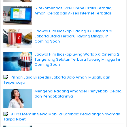
5 Rekomendasi VPN Online Gratis Terbaik,
Aman, Cepat dan Akses Internet Terbatas
Jadwal Film Bioskop Gading XXI Cinema 21
Jakarta Utara Terbaru Tayang Minggu Ini
Coming Soon
Jadwal Film Bioskop Living World XXI Cinema 21
Tangerang Selatan Terbaru Tayang Minggu Ini
Coming Soon
Pilihan Jasa Ekspedisi Jakarta Solo Aman, Mudah, dan
Terpercaya
Mengenal Radang Amandel: Penyebab, Gejala,
dan Pengobatannya
8 Tips Memilih Sewa Mobil di Lombok: Petualangan Nyaman
Tanpa Ribet