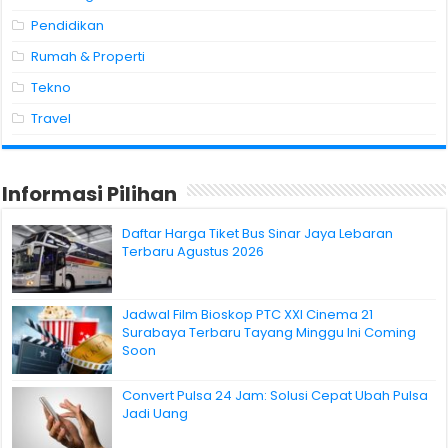
Pendidikan
Rumah & Properti
Tekno
Travel
Informasi Pilihan
Daftar Harga Tiket Bus Sinar Jaya Lebaran
Terbaru Agustus 2026
Jadwal Film Bioskop PTC XXI Cinema 21
Surabaya Terbaru Tayang Minggu Ini Coming
Soon
Convert Pulsa 24 Jam: Solusi Cepat Ubah Pulsa
Jadi Uang