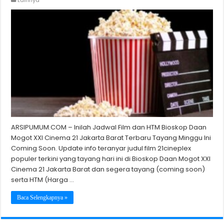
Lainnya
ARSIPUMUM.COM – Inilah Jadwal Film dan HTM Bioskop Daan
Mogot XXI Cinema 21 Jakarta Barat Terbaru Tayang Minggu Ini
Coming Soon. Update info teranyar judul film 21cineplex
populer terkini yang tayang hari ini di Bioskop Daan Mogot XXI
Cinema 21 Jakarta Barat dan segera tayang (coming soon)
serta HTM (Harga …
Baca Selengkapnya »