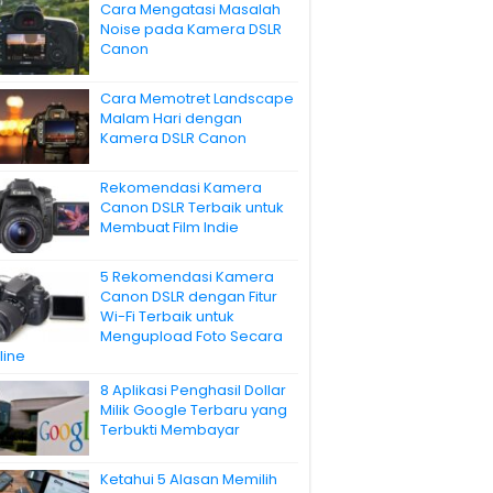
Cara Mengatasi Masalah
Noise pada Kamera DSLR
Canon
Cara Memotret Landscape
Malam Hari dengan
Kamera DSLR Canon
Rekomendasi Kamera
Canon DSLR Terbaik untuk
Membuat Film Indie
5 Rekomendasi Kamera
Canon DSLR dengan Fitur
Wi-Fi Terbaik untuk
Mengupload Foto Secara
line
8 Aplikasi Penghasil Dollar
Milik Google Terbaru yang
Terbukti Membayar
Ketahui 5 Alasan Memilih