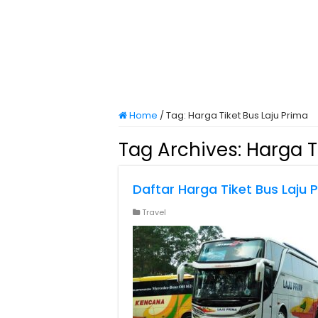
Home
/
Tag:
Harga Tiket Bus Laju Prima
Tag Archives:
Harga T
Daftar Harga Tiket Bus Laju
Travel