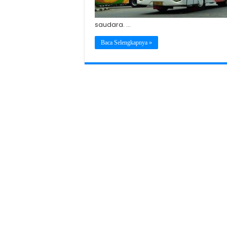
saudara. …
Baca Selengkapnya »