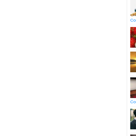
Co
Co