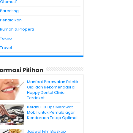
Otomotif
Parenting
Pendidikan
Rumah & Properti
Tekno
Travel
formasi Pilihan
Manfaat Perawatan Estetik
Gigi dan Rekomendasi di
Happy Dental Clinic
Terdekat
Ketahui 10 Tips Merawat
Mobil untuk Pemula agar
Kendaraan Tetap Optimal
Jadwal Film Bioskop