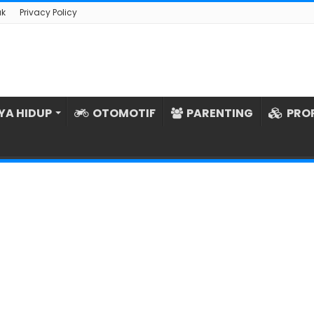
ak
Privacy Policy
YA HIDUP
OTOMOTIF
PARENTING
PRO