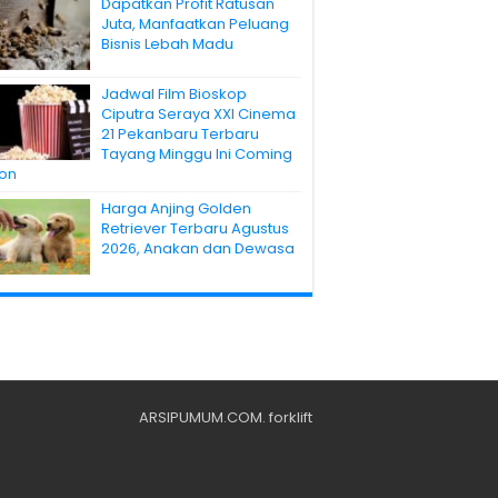
Dapatkan Profit Ratusan
Juta, Manfaatkan Peluang
Bisnis Lebah Madu
Jadwal Film Bioskop
Ciputra Seraya XXI Cinema
21 Pekanbaru Terbaru
Tayang Minggu Ini Coming
on
Harga Anjing Golden
Retriever Terbaru Agustus
2026, Anakan dan Dewasa
ARSIPUMUM.COM
.
forklift